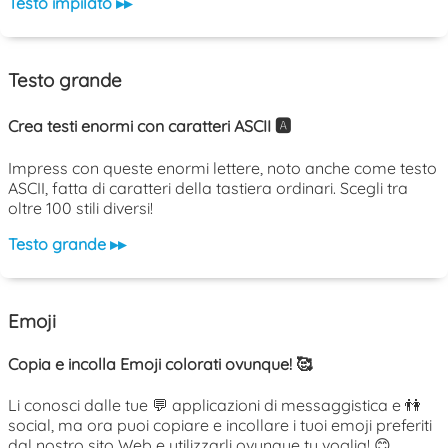
Testo impilato ▸▸
Testo grande
Crea testi enormi con caratteri ASCII 🅰️
Impress con queste enormi lettere, noto anche come testo
ASCII, fatta di caratteri della tastiera ordinari. Scegli tra
oltre 100 stili diversi!
Testo grande ▸▸
Emoji
Copia e incolla Emoji colorati ovunque! 🥰
Li conosci dalle tue 💬 applicazioni di messaggistica e 👫
social, ma ora puoi copiare e incollare i tuoi emoji preferiti
dal nostro sito Web e utilizzarli ovunque tu voglia! 😊