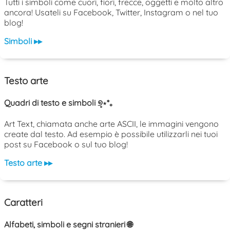
Tutti i simboli come cuori, fiori, frecce, oggetti e molto altro
ancora! Usateli su Facebook, Twitter, Instagram o nel tuo
blog!
Simboli ▸▸
Testo arte
Quadri di testo e simboli ୭̥⋆*｡
Art Text, chiamata anche arte ASCII, le immagini vengono
create dal testo. Ad esempio è possibile utilizzarli nei tuoi
post su Facebook o sul tuo blog!
Testo arte ▸▸
Caratteri
Alfabeti, simboli e segni stranieri 🌐