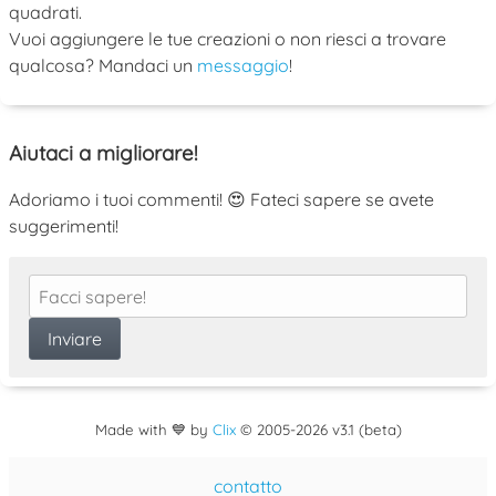
quadrati.
Vuoi aggiungere le tue creazioni o non riesci a trovare
qualcosa? Mandaci un
messaggio
!
Aiutaci a migliorare!
Adoriamo i tuoi commenti! 😍 Fateci sapere se avete
suggerimenti!
Made with 💙 by
Clix
©
2005
-2026 v3.1 (beta)
contatto