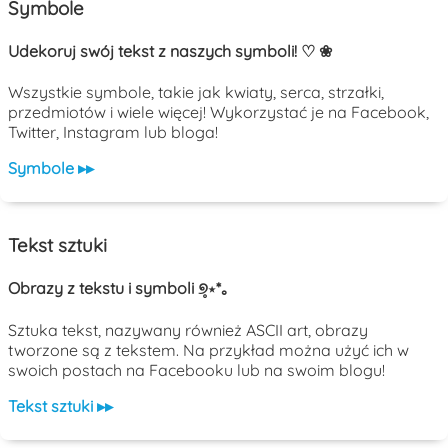
Symbole
Udekoruj swój tekst z naszych symboli! ♡ ❀
Wszystkie symbole, takie jak kwiaty, serca, strzałki,
przedmiotów i wiele więcej! Wykorzystać je na Facebook,
Twitter, Instagram lub bloga!
Symbole ▸▸
Tekst sztuki
Obrazy z tekstu i symboli ୭̥⋆*｡
Sztuka tekst, nazywany również ASCII art, obrazy
tworzone są z tekstem. Na przykład można użyć ich w
swoich postach na Facebooku lub na swoim blogu!
Tekst sztuki ▸▸