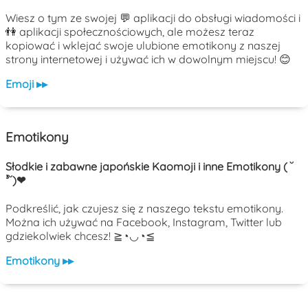
Wiesz o tym ze swojej 💬 aplikacji do obsługi wiadomości i
👫 aplikacji społecznościowych, ale możesz teraz
kopiować i wklejać swoje ulubione emotikony z naszej
strony internetowej i używać ich w dowolnym miejscu! 😊
Emoji ▸▸
Emotikony
Słodkie i zabawne japońskie Kaomoji i inne Emotikony ( ˘
³˘)❤
Podkreślić, jak czujesz się z naszego tekstu emotikony.
Można ich używać na Facebook, Instagram, Twitter lub
gdziekolwiek chcesz! ≧◔◡◔≦
Emotikony ▸▸