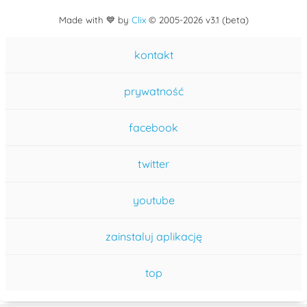
Made with 💙 by
Clix
©
2005
-2026 v3.1 (beta)
kontakt
prywatność
facebook
twitter
youtube
zainstaluj aplikację
top