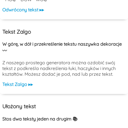
Odwrócony tekst ▸▸
Tekst Zalgo
W górę, w dół i przekreślenie tekstu naszywka dekoracje
〰️
Z naszego prostego generatora można ozdobić swój
tekst z podkreśla nadkreślenia łuki, haczyków i innych
kształtów. Możesz dodać je pod, nad lub przez tekst.
Tekst Zalgo ▸▸
Ułożony tekst
Stos dwa teksty jeden na drugim 📚