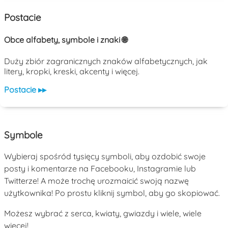
Postacie
Obce alfabety, symbole i znaki 🌐
Duży zbiór zagranicznych znaków alfabetycznych, jak
litery, kropki, kreski, akcenty i więcej.
Postacie ▸▸
Symbole
Wybieraj spośród tysięcy symboli, aby ozdobić swoje
posty i komentarze na Facebooku, Instagramie lub
Twitterze! A może trochę urozmaicić swoją nazwę
użytkownika! Po prostu kliknij symbol, aby go skopiować.
Możesz wybrać z serca, kwiaty, gwiazdy i wiele, wiele
więcej!