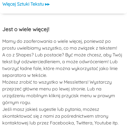
Więcej Sztuki Tekstu ▸▸
Jest o wiele więcej!
Mamy do zaoferowania o wiele więcej, ponieważ po
prostu uwielbiamy wszystko, co ma związek z tekstem!
A co z Shapes? Lub postacie? Być może chcesz, aby Twój
tekst był odzwierciedleniem, a może odwróceniem! Lub
tworzyć ładne fale, które można wykorzystać jako linie
separatora w tekście.
Możesz zrobić to wszystko w Messletters! Wystarczy
przejrzeć główne menu po lewej stronie. Lub na
urządzeniu mobilnym kliknij przycisk menu w prawym
górnym rogu.
Jeśli masz jakieś sugestie lub pytania, możesz
skontaktować się z nami za pośrednictwem strony
kontaktowej lub przez Facebooka, Twittera, Youtube itp.