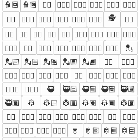
👮🏾
👮🏿
👮‍♂️
👮🏻‍♂️
👮🏼‍♂️
👮🏽‍♂️
👮🏾‍♂️
👮🏿‍♂️
🕵️
👮‍♀️
👮🏻‍♀️
👮🏼‍♀️
👮🏽‍♀️
👮🏾‍♀️
👮🏿‍♀️
🕵🏻
🕵🏼
🕵🏽
🕵🏾
🕵🏿
🕵️‍♂️
🕵🏻‍♂️
🕵🏼‍♂️
🕵🏽‍♂️
🕵🏾‍♂️
💂
🕵🏿‍♂️
🕵️‍♀️
🕵🏻‍♀️
🕵🏼‍♀️
🕵🏽‍♀️
🕵🏾‍♀️
🕵🏿‍♀️
💂🏻
💂🏼
💂🏽
💂🏾
💂🏿
💂‍♂️
💂🏻‍♂️
💂🏼‍♂️
💂🏽‍♂️
💂🏾‍♂️
💂🏿‍♂️
💂‍♀️
💂🏻‍♀️
💂🏼‍♀️
💂🏽‍♀️
🥷
🥷🏻
🥷🏼
🥷🏽
🥷🏾
💂🏾‍♀️
💂🏿‍♀️
🥷🏿
👷
👷🏻
👷🏼
👷🏽
👷🏾
👷🏿
👷‍♂️
👷🏻‍♂️
👷🏼‍♂️
👷🏽‍♂️
👷🏾‍♂️
👷🏿‍♂️
👷‍♀️
👷🏻‍♀️
🫅
🫅🏻
🫅🏼
🫅🏽
👷🏼‍♀️
👷🏽‍♀️
👷🏾‍♀️
👷🏿‍♀️