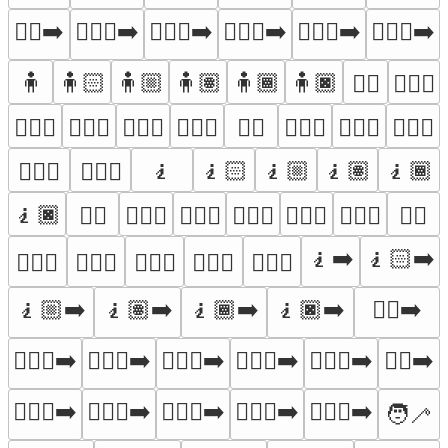
🚶‍♂️‍➡️
🚶🏻‍♂️‍➡️
🚶🏼‍♂️‍➡️
🚶🏽‍♂️‍➡️
🚶🏾‍♂️‍➡️
🚶🏿‍♂️‍➡️
🧍
🧍🏻
🧍🏼
🧍🏽
🧍🏾
🧍🏿
🧍‍♂️
🧍🏻‍♂️
🧍🏼‍♂️
🧍🏽‍♂️
🧍🏾‍♂️
🧍🏿‍♂️
🧍‍♀️
🧍🏻‍♀️
🧍🏼‍♀️
🧍🏽‍♀️
🧎
🧎🏻
🧎🏼
🧎🏽
🧎🏾
🧍🏾‍♀️
🧍🏿‍♀️
🧎🏿
🧎‍♂️
🧎🏻‍♂️
🧎🏼‍♂️
🧎🏽‍♂️
🧎🏾‍♂️
🧎🏿‍♂️
🧎‍♀️
🧎‍➡️
🧎🏻‍➡️
🧎🏻‍♀️
🧎🏼‍♀️
🧎🏽‍♀️
🧎🏾‍♀️
🧎🏿‍♀️
🧎🏼‍➡️
🧎🏽‍➡️
🧎🏾‍➡️
🧎🏿‍➡️
🧎‍♀️‍➡️
🧎🏻‍♀️‍➡️
🧎🏼‍♀️‍➡️
🧎🏽‍♀️‍➡️
🧎🏾‍♀️‍➡️
🧎🏿‍♀️‍➡️
🧎‍♂️‍➡️
🧎🏻‍♂️‍➡️
🧎🏼‍♂️‍➡️
🧎🏽‍♂️‍➡️
🧎🏾‍♂️‍➡️
🧎🏿‍♂️‍➡️
🧑‍🦯