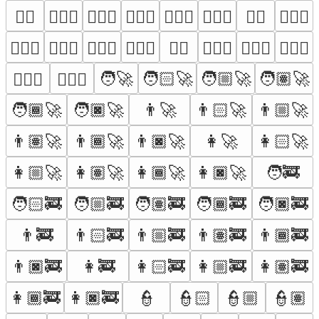
🧑‍✈️
🧑🏻‍✈️
🧑🏼‍✈️
🧑🏽‍✈️
🧑🏾‍✈️
🧑🏿‍✈️
👨‍✈️
👨🏻‍✈️
👨🏼‍✈️
👨🏽‍✈️
👨🏾‍✈️
👨🏿‍✈️
👩‍✈️
👩🏻‍✈️
👩🏼‍✈️
👩🏽‍✈️
🧑‍🚀
🧑🏻‍🚀
🧑🏼‍🚀
🧑🏽‍🚀
👩🏾‍✈️
👩🏿‍✈️
🧑🏾‍🚀
🧑🏿‍🚀
👨‍🚀
👨🏻‍🚀
👨🏼‍🚀
👨🏽‍🚀
👨🏾‍🚀
👨🏿‍🚀
👩‍🚀
👩🏻‍🚀
👩🏼‍🚀
👩🏽‍🚀
👩🏾‍🚀
👩🏿‍🚀
🧑‍🚒
🧑🏻‍🚒
🧑🏼‍🚒
🧑🏽‍🚒
🧑🏾‍🚒
🧑🏿‍🚒
👨‍🚒
👨🏻‍🚒
👨🏼‍🚒
👨🏽‍🚒
👨🏾‍🚒
👨🏿‍🚒
👩‍🚒
👩🏻‍🚒
👩🏼‍🚒
👩🏽‍🚒
👩🏾‍🚒
👩🏿‍🚒
👮
👮🏻
👮🏼
👮🏽