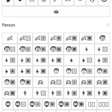
🫦
Person
👶
👶🏻
👶🏼
👶🏽
👶🏾
👶🏿
🧒
🧒🏻
🧒🏼
🧒🏽
🧒🏾
🧒🏿
👦
👦🏻
👦🏼
👦🏽
👦🏾
👦🏿
👧
👧🏻
👧🏼
👧🏽
👧🏾
👧🏿
🧑
🧑🏻
🧑🏼
🧑🏽
🧑🏾
🧑🏿
👱
👱🏻
👱🏼
👱🏽
👱🏾
👱🏿
👨
👨🏻
👨🏼
👨🏽
👨🏾
👨🏿
🧔
🧔🏻
🧔🏼
🧔🏽
🧔🏾
🧔🏿
🧔‍♂️
🧔🏻‍♂️