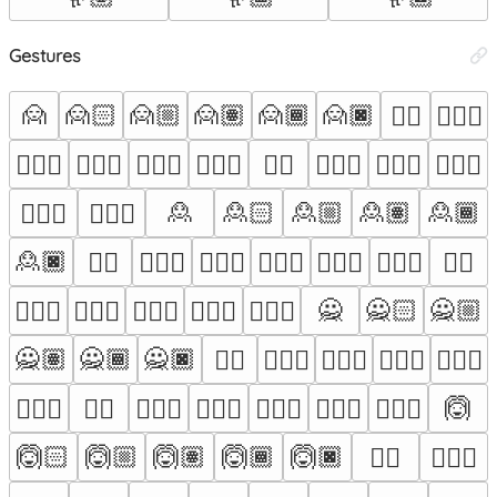
Gestures
🙍
🙍🏻
🙍🏼
🙍🏽
🙍🏾
🙍🏿
🙍‍♂️
🙍🏻‍♂️
🙍🏼‍♂️
🙍🏽‍♂️
🙍🏾‍♂️
🙍🏿‍♂️
🙍‍♀️
🙍🏻‍♀️
🙍🏼‍♀️
🙍🏽‍♀️
🙎
🙎🏻
🙎🏼
🙎🏽
🙎🏾
🙍🏾‍♀️
🙍🏿‍♀️
🙎🏿
🙎‍♂️
🙎🏻‍♂️
🙎🏼‍♂️
🙎🏽‍♂️
🙎🏾‍♂️
🙎🏿‍♂️
🙎‍♀️
🙅
🙅🏻
🙅🏼
🙎🏻‍♀️
🙎🏼‍♀️
🙎🏽‍♀️
🙎🏾‍♀️
🙎🏿‍♀️
🙅🏽
🙅🏾
🙅🏿
🙅‍♂️
🙅🏻‍♂️
🙅🏼‍♂️
🙅🏽‍♂️
🙅🏾‍♂️
🙆
🙅🏿‍♂️
🙅‍♀️
🙅🏻‍♀️
🙅🏼‍♀️
🙅🏽‍♀️
🙅🏾‍♀️
🙅🏿‍♀️
🙆🏻
🙆🏼
🙆🏽
🙆🏾
🙆🏿
🙆‍♂️
🙆🏻‍♂️