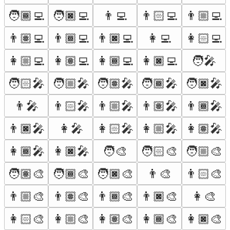
🧑🏾‍💻
🧑🏿‍💻
👨‍💻
👨🏻‍💻
👨🏼‍💻
👨🏽‍💻
👨🏾‍💻
👨🏿‍💻
👩‍💻
👩🏻‍💻
👩🏼‍💻
👩🏽‍💻
👩🏾‍💻
👩🏿‍💻
🧑‍🎤
🧑🏻‍🎤
🧑🏼‍🎤
🧑🏽‍🎤
🧑🏾‍🎤
🧑🏿‍🎤
👨‍🎤
👨🏻‍🎤
👨🏼‍🎤
👨🏽‍🎤
👨🏾‍🎤
👨🏿‍🎤
👩‍🎤
👩🏻‍🎤
👩🏼‍🎤
👩🏽‍🎤
👩🏾‍🎤
👩🏿‍🎤
🧑‍🎨
🧑🏻‍🎨
🧑🏼‍🎨
🧑🏽‍🎨
🧑🏾‍🎨
🧑🏿‍🎨
👨‍🎨
👨🏻‍🎨
👨🏼‍🎨
👨🏽‍🎨
👨🏾‍🎨
👨🏿‍🎨
👩‍🎨
👩🏻‍🎨
👩🏼‍🎨
👩🏽‍🎨
👩🏾‍🎨
👩🏿‍🎨