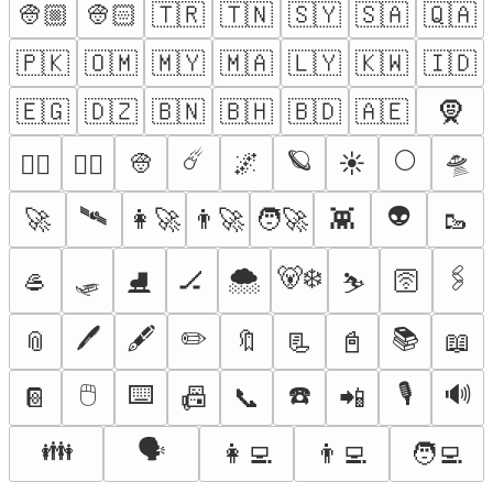
👳🏼
👳🏻
🇹🇷
🇹🇳
🇸🇾
🇸🇦
🇶🇦
🇵🇰
🇴🇲
🇲🇾
🇲🇦
🇱🇾
🇰🇼
🇮🇩
🇪🇬
🇩🇿
🇧🇳
🇧🇭
🇧🇩
🇦🇪
🧕
☄️
🪐
🌕
🛸
👳
🌌
☀️
👳‍♀️
👳‍♂️
🛰️
👽
🚀
👩‍🚀
👨‍🚀
🧑‍🚀
👾
🥾
🛷
🌨️
🐻‍❄️
🖇️
🥌
🏒
🛜
⛸️
⛷️
🖊️
🖋️
✏️
📚
📎
🔖
📃
📓
📖
🖱️
⌨️
☎️
🎙️
🔊
📔
📠
📞
📲
👪
🗣️
👩‍💻
👨‍💻
🧑‍💻