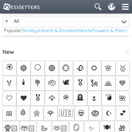
⭐
All
Popular:
Smileys
Hearts & Emotion
Hearts
Flowers & Plants
New
🏵️
⚪
🔵
🔴
💮
🥀
🌻
🌸
🥇
🕯️
🕊️
🎖
🏅
💐
🫡
🗽
🙏
💙
🎖️
🪖
🪦
💣
🤍
❤️
🦅
🌷
🌺
🩸
📅
🌼
🌹
🇺🇸
💀
🪺
☪️
💕
🪞
🍽️
🧕🏻
🤲🏻
🦢
🫶🏻
✨
🎁