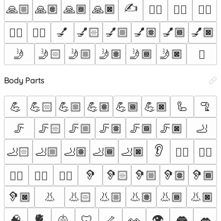
✍️
🙏🏼
🙏🏽
🙏🏾
🙏🏿
✍🏻
✍🏼
✍🏽
💅
💅🏻
💅🏼
💅🏽
💅🏾
💅🏿
✍🏾
✍🏿
🤳
🤳🏻
🤳🏼
🤳🏽
🤳🏾
🤳🏿
🫆
Body Parts
💪
💪🏻
💪🏼
💪🏽
💪🏾
💪🏿
🦾
🦿
🦵
🦵🏻
🦵🏼
🦵🏽
🦵🏾
🦵🏿
🦶
👂
🦶🏻
🦶🏼
🦶🏽
🦶🏾
🦶🏿
👂🏻
👂🏼
🦻
🦻🏻
🦻🏼
🦻🏽
🦻🏾
👂🏽
👂🏾
👂🏿
🦻🏿
👃
👃🏻
👃🏼
👃🏽
👃🏾
👃🏿
🫀
🫁
👁️
🧠
🦷
🦴
👀
👅
👄