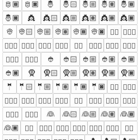
🫅🏾
🫅🏿
🤴
🤴🏻
🤴🏼
🤴🏽
🤴🏾
🤴🏿
👸
👸🏻
👸🏼
👸🏽
👸🏾
👸🏿
👳
👳🏻
👳🏼
👳🏽
👳🏾
👳🏿
👳‍♂️
👳🏻‍♂️
👳🏼‍♂️
👳🏽‍♂️
👳🏾‍♂️
👳🏿‍♂️
👳‍♀️
👳🏻‍♀️
👳🏼‍♀️
👳🏽‍♀️
👲
👲🏻
👲🏼
👲🏽
👲🏾
👳🏾‍♀️
👳🏿‍♀️
👲🏿
🧕
🧕🏻
🧕🏼
🧕🏽
🧕🏾
🧕🏿
🤵
🤵🏻
🤵🏼
🤵🏽
🤵🏾
🤵🏿
🤵‍♂️
🤵🏻‍♂️
🤵🏼‍♂️
🤵🏽‍♂️
🤵🏾‍♂️
🤵🏿‍♂️
🤵‍♀️
🤵🏻‍♀️
🤵🏼‍♀️
🤵🏽‍♀️
👰
👰🏻
👰🏼
👰🏽
👰🏾
🤵🏾‍♀️
🤵🏿‍♀️
👰🏿
👰‍♂️
👰🏻‍♂️
👰🏼‍♂️
👰🏽‍♂️
👰🏾‍♂️
👰🏿‍♂️
👰‍♀️