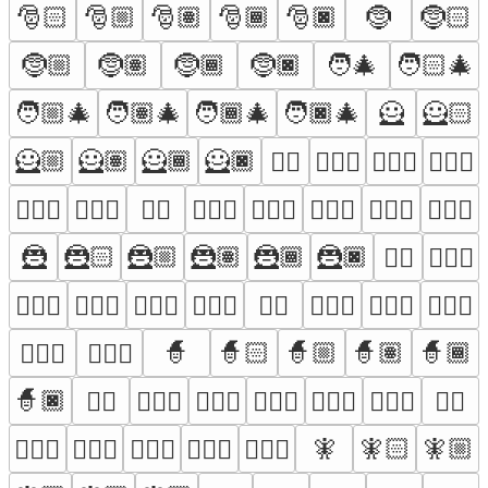
🎅🏻
🎅🏼
🎅🏽
🎅🏾
🎅🏿
🤶
🤶🏻
🤶🏼
🤶🏽
🤶🏾
🤶🏿
🧑‍🎄
🧑🏻‍🎄
🧑🏼‍🎄
🧑🏽‍🎄
🧑🏾‍🎄
🧑🏿‍🎄
🦸
🦸🏻
🦸🏼
🦸🏽
🦸🏾
🦸🏿
🦸‍♂️
🦸🏻‍♂️
🦸🏼‍♂️
🦸🏽‍♂️
🦸🏾‍♂️
🦸🏿‍♂️
🦸‍♀️
🦸🏻‍♀️
🦸🏼‍♀️
🦸🏽‍♀️
🦸🏾‍♀️
🦸🏿‍♀️
🦹
🦹🏻
🦹🏼
🦹🏽
🦹🏾
🦹🏿
🦹‍♂️
🦹🏻‍♂️
🦹🏼‍♂️
🦹🏽‍♂️
🦹🏾‍♂️
🦹🏿‍♂️
🦹‍♀️
🦹🏻‍♀️
🦹🏼‍♀️
🦹🏽‍♀️
🧙
🧙🏻
🧙🏼
🧙🏽
🧙🏾
🦹🏾‍♀️
🦹🏿‍♀️
🧙🏿
🧙‍♂️
🧙🏻‍♂️
🧙🏼‍♂️
🧙🏽‍♂️
🧙🏾‍♂️
🧙🏿‍♂️
🧙‍♀️
🧚
🧚🏻
🧚🏼
🧙🏻‍♀️
🧙🏼‍♀️
🧙🏽‍♀️
🧙🏾‍♀️
🧙🏿‍♀️