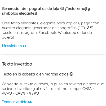
Generador de tipografías de lujo 😍 ¡Texto, emoji y
símbolos elegantes!
Cree texto elegante y elegante para copiar y pegar con
nuestro elegante generador de tipografías (˘ ³˘) 💕💯
¡Úselo en Instagram, Facebook, Whatsapp o donde
quiera!
Messletters ▸▸
Texto invertido
Texto en la cabeza o en marcha atrás 🙃
Convierta su texto al revés, lo puso en reversa o hacer que
su texto invertido y al revés, al mismo tiempo! CASA -
AƧAƆ - C∀Ƨ∀ - ∀S∀Ɔ
Texto invertido ▸▸