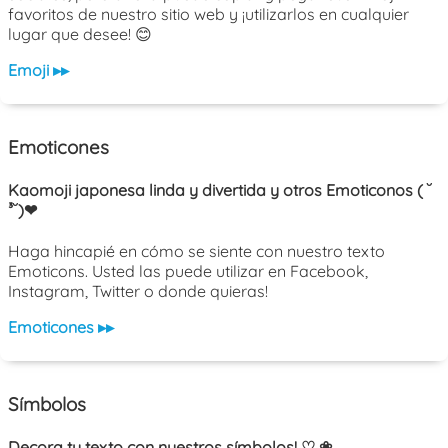
favoritos de nuestro sitio web y ¡utilizarlos en cualquier
lugar que desee! 😊
Emoji ▸▸
Emoticones
Kaomoji japonesa linda y divertida y otros Emoticonos ( ˘
³˘)❤
Haga hincapié en cómo se siente con nuestro texto
Emoticons. Usted las puede utilizar en Facebook,
Instagram, Twitter o donde quieras!
Emoticones ▸▸
Símbolos
Decora tu texto con nuestros símbolos! ♡ ❀