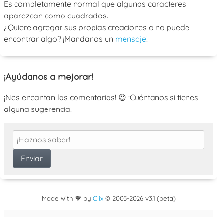
Es completamente normal que algunos caracteres
aparezcan como cuadrados.
¿Quiere agregar sus propias creaciones o no puede
encontrar algo? ¡Mandanos un
mensaje
!
¡Ayúdanos a mejorar!
¡Nos encantan los comentarios! 😍 ¡Cuéntanos si tienes
alguna sugerencia!
Made with 💙 by
Clix
©
2005
-2026 v3.1 (beta)