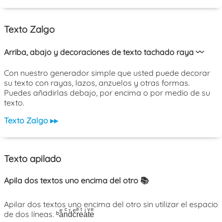
Texto Zalgo
Arriba, abajo y decoraciones de texto tachado raya 〰️
Con nuestro generador simple que usted puede decorar
su texto con rayas, lazos, anzuelos y otras formas.
Puedes añadirlas debajo, por encima o por medio de su
texto.
Texto Zalgo ▸▸
Texto apilado
Apila dos textos uno encima del otro 📚
Apilar dos textos uno encima del otro sin utilizar el espacio
de dos líneas. ᵇaͤnͨdͬcͤrͣeͭaͥtͮeͤ