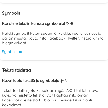
Symbolit
Koristele tekstin kanssa symboleja! ♡ ❀
Kaikki symbolit kuten sydämiä, kukkia, nuolia, esineet ja
paljon muuta! Käytä niitä Facebook, Twitter, Instagram tai
blogin virkaa!
Symbolit ▸▸
Teksti taidetta
Kuvat luotu tekstiä ja symboleja ୭̥⋆*｡
Teksti taidetta, jota kutsutaan myös ASCII taidetta, ovat
kuvia valmistettu tekstiä. Voit käyttää niitä oman
Facebook-viesteistä tai blogissa, esimerkiksi! Nauti
kokoelma!