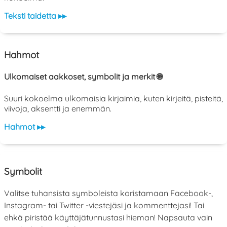
Teksti taidetta ▸▸
Hahmot
Ulkomaiset aakkoset, symbolit ja merkit 🌐
Suuri kokoelma ulkomaisia kirjaimia, kuten kirjeitä, pisteitä,
viivoja, aksentti ja enemmän.
Hahmot ▸▸
Symbolit
Valitse tuhansista symboleista koristamaan Facebook-,
Instagram- tai Twitter -viestejäsi ja kommenttejasi! Tai
ehkä piristää käyttäjätunnustasi hieman! Napsauta vain