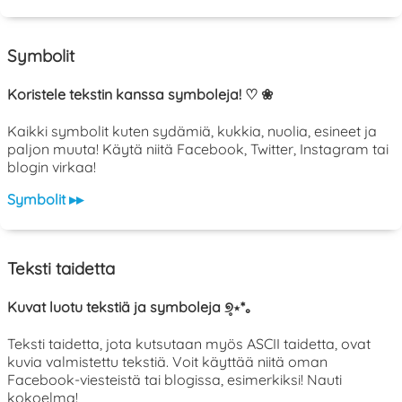
Symbolit
Koristele tekstin kanssa symboleja! ♡ ❀
Kaikki symbolit kuten sydämiä, kukkia, nuolia, esineet ja
paljon muuta! Käytä niitä Facebook, Twitter, Instagram tai
blogin virkaa!
Symbolit ▸▸
Teksti taidetta
Kuvat luotu tekstiä ja symboleja ୭̥⋆*｡
Teksti taidetta, jota kutsutaan myös ASCII taidetta, ovat
kuvia valmistettu tekstiä. Voit käyttää niitä oman
Facebook-viesteistä tai blogissa, esimerkiksi! Nauti
kokoelma!