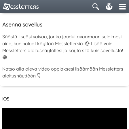
Asenna sovellus
Säästä itseäsi vaivaa, jonka joudut avaamaan selaimesi
aina, kun haluat käyttää Messlettersiä. 😓 Lisää vain
Messletters aloitusnäytöllesi ja käytä sitä kuin sovellusta!
😁
Katso alla oleva video oppiaksesi lisäämään Messletters
aloitusnäyttöön 👇
iOS