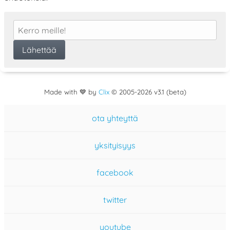
Made with 💙 by
Clix
©
2005
-2026 v3.1 (beta)
ota yhteyttä
yksityisyys
facebook
twitter
youtube