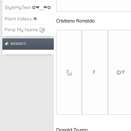
StyleMyText ✿❤‿❤✿
Plant Videos ☘
Cristiano Ronaldo
Pimp My Name ಠ͜ಠ
мαιɴoѕ
7️
Çr7
𓃵
Donald Trump