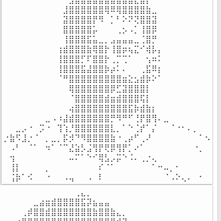
⠀⠀⠀⠀⠀⠀⠀⠀⠀⠀⣸⣿⣿⣿⣿⣿⣿⢿⠿⢿⣿⣿⣿⣿⣷⣀⠀⠀⠀⠀⠀⠀⠀⠀⠀

⠀⠀⠀⠀⠀⠀⠀⠀⠀⠀⣽⣿⣿⣿⣿⡟⠻⠀⡁⠃⠕⠝⢝⣿⣿⣽⠀⠀⠀⠀⠀⠀⠀⠀⠀

⠀⠀⠀⠀⠀⠀⠀⠀⠀⠀⣿⣿⣿⣿⣿⡥⠀⠀⠀⢀⡢⠠⡁⢸⣿⡿⠀⠀⠀⠀⠀⠀⠀⠀⠀

⠀⠀⠀⠀⠀⠀⠀⠀⠀⠀⢸⣿⣿⣿⣯⣥⣀⡀⣠⣤⣤⣤⣀⢈⣿⡛⠀⠀⠀⠀⠀⠀⠀⠀⠀

⠀⠀⠀⠀⠀⠀⠀⠀⠀⢰⣾⣿⣿⣿⣷⢿⣿⡗⢸⣿⡶⢦⣍⠊⢾⡧⡄⠀⠀⠀⠀⠀⠀⠀⠀

⠀⠀⠀⠀⠀⠀⠀⠀⠀⢸⣿⣿⣿⡋⠏⣿⣿⡗⢀⡉⢉⠁⠀⠀⢢⠶⠅⠀⠀⠀⠀⠀⠀⠀⠀

⠀⠀⠀⠀⠀⠀⠀⠀⠀⢸⣿⣿⣿⣯⣼⣿⣿⡷⡴⠅⠄⠀⠀⢀⣯⠿⡆⠀⠀⠀⠀⠀⠀⠀⠀

⠀⠀⠀⠀⠀⠀⠀⠀⠀⠈⠛⣿⣿⣿⣿⣿⣿⣿⣿⣿⣶⣕⣢⣾⡷⠕⠁⠀⠀⠀⠀⠀⠀⠀⠀

⠀⠀⠀⠀⠀⠀⠀⠀⠀⠀⠀⢿⣿⣿⣿⣿⣿⣿⡿⣋⣽⣿⣿⣿⡇⠀⠀⠀⠀⠀⠀⠀⠀⠀⠀

⠀⠀⠀⠀⠀⠀⠀⠀⠀⠀⠀⠈⣿⣿⣿⣿⣿⣾⣶⣾⣿⣿⣿⢯⡇⠀⠀⠀⠀⠀⠀⠀⠀⠀⠀

⠀⠀⠀⠀⠀⠀⠀⠀⠀⠀⠀⢴⣿⣿⣿⣿⣿⣿⣿⣿⣿⣯⡷⣾⣷⡆⠀⠀⠀⠀⠀⠀⠀⠀⠀

⠀⠀⠀⠀⠀⠀⠀⣀⠠⠰⣼⣾⣿⣿⣿⣿⣿⣿⡛⠻⠛⠋⢘⡟⣿⢻⠄⣀⠀⠀⠀⠀⠀⠀⠀

⠀⠀⣀⡠⠐⠀⡩⠐⠀⢹⢱⡘⣿⣿⣿⣿⣿⣿⣇⡀⠁⠑⢈⡞⠁⡌⠀⠀⠈⠐⠂⠄⡀⠀⠀

⡐⣷⠫⣸⡐⠈⠀⡀⣀⡀⡯⡺⠙⠻⣿⣿⣿⣿⣷⠐⢀⡴⠋⢀⠜⠀⠀⠀⠀⠀⠀⠀⠀⠁⠢

⠀⠠⠃⠀⠈⠁⠀⠲⠁⠈⠉⣜⣵⡣⣨⢻⡟⢟⡿⢻⡟⡁⠔⠁⠀⠀⠀⠀⠀⠀⠀⠀⠐⡀⠀

⠀⢲⠀⠀⠀⠀⠀⠀⠀⠀⠀⠤⠍⠁⠑⠊⢿⣣⡠⡭⠑⠨⠄⢀⡐⢄⠀⠀⠀⠀⠀⠀⠀⠀⠀

⠀⢸⡇⠀⠀⠀⠀⡀⠀⠀⠀⠀⠀⠀⠀⠀⠎⠈⠁⠀⠀⠀⠀⠀⠀⠁⠒⠤⡀⠂⠀⠀⠀⠀⠀

⠀⢨⡷⠁⠪⠀⠀⠐⠀⠀⠠⢤⠀⠀⠠⠀⠇⠀⠀⠀⠀⠀⠀⠀⠀⠀⠀⠈⠠⠕⢄⠄⠀⠂⠀
⠀⠀⠀⠀⠀⠀⠀⠀⠀⠀⠀⠀⠀⢀⣄⡀⠀⠀⠀⠀⠀⠀⠀⠀⠀⠀⠀⠀⠀⠀⠀⠀⠀⠀⠀⠀

⠀⠀⠀⠀⠀⠀⣀⣴⣶⣾⣿⣿⣿⣿⣯⡽⣦⣤⣤⠀⠀⠀⠀⠀⠀⠀⠀⠀⠀⠀⠀⠀⠀⠀⠀⠀

⠀⠀⠀⠀⢀⡾⣿⣿⣾⣿⣿⣿⣿⣿⣿⣿⣷⣿⣿⣷⣄⡀⠀⠀⠀⠀⠀⠀⠀⠀⠀⠀⠀⠀⠀⠀
