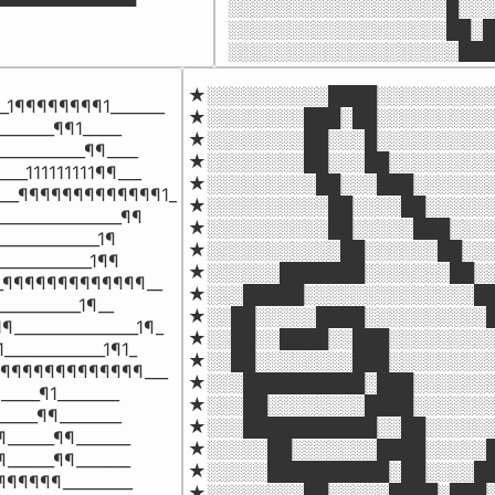
░░░░░░░░░░░░░░░░░░█░░░
░░░░░░░░░░░░░░░░░░██░█
░░░░░░░░░░░░░░░░░░░███
★░░░░░░░░░░████░░░░░░░░░░
_1¶¶¶¶¶¶¶¶1_______

★░░░░░░░░███░██░░░░░░░░░░
_______¶¶1_____

★░░░░░░░░██░░░█░░░░░░░░░░
__________¶¶____

★░░░░░░░░██░░░██░░░░░░░░░
___111111111¶¶___

★░░░░░░░░░██░░░███░░░░░░░
____¶¶¶¶¶¶¶¶¶¶¶¶¶1_

★░░░░░░░░░░██░░░░██░░░░░░
_______________¶¶

★░░░░░░░░░░██░░░░░███░░░░
_____________1¶

★░░░░░░░░░░░██░░░░░░██░░░
____________1¶¶

★░░░░░░███████░░░░░░░██░░
___¶¶¶¶¶¶¶¶¶¶¶¶¶__

★░░░█████░░░░░░░░░░░░░░██
__________1¶__

★░░██░░░░░████░░░░░░░░░░█
_______________1¶_

★░░██░░████░░███░░░░░░░░░
____________1¶1_

★░░██░░░░░░░░███░░░░░░░░░
_¶¶¶¶¶¶¶¶¶¶¶¶¶¶¶___

★░░░██████████░███░░░░░░░
_____¶1________

★░░░██░░░░░░░░████░░░░░░░
_____¶¶________

★░░░███████████░░██░░░░░░
¶______¶¶_______

★░░░░░██░░░░░░░████░░░░░█
¶______¶¶_______

★░░░░░██████████░██░░░░██
¶¶¶¶¶¶¶_________

★░░░░░░░░██░░░░░████░███░