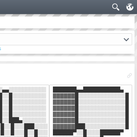
s
░▄▄░░░░░░░░░░░

███████▄▄███████████▄

█░░█░░░░░░░░░░

▓▓▓▓▓▓█░░░░░░░░░░░░░░█

█░░█░░░░░░░░░░

▓▓▓▓▓▓█░░░░░░░░░░░░░░█

█░░█░░░░░░░░░░

▓▓▓▓▓▓█░░░░░░░░░░░░░░█

█░░█░░░░░░░░░░

▓▓▓▓▓▓█░░░░░░░░░░░░░░█

█░░███▄░░░░░░░

▓▓▓▓▓▓█░░░░░░░░░░░░░░█

█░░█░░░███░░░░

▓▓▓▓▓▓███░░░░░░░░░░░░█

█░░█░░░█░░█░░░

██████▀░░█░░░░██████▀
