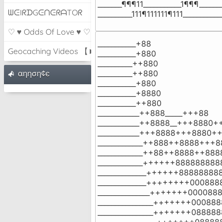
_______¶¶¶11___________1¶¶¶________
ᗯᕮIᖇᗪGᕮᑎᕮᖇᗩTOᖇ
__________111¶111111¶111___________
♡ ♥ Odds Of Love ♥ ♡
___________+88

Geocaching Videos 【►】
___________+880

__________++880

αηηση¢є
__________++880

___________+880

___________+8880

___________++880

____________++888_____+++88

____________++8888__+++8880++
____________+++8888+++8880++
_____________++888++8888+++
_____________++88++8888++88
_____________++++++888888888
______________++++++88888888
______________++++++++000888
_______________+++++++000088
________________+++++++00088
________________+++++++088888