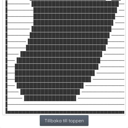
▐──────▐███████████████████████───
▐───────██████████████████████▌───
▐───────██████████████████████────
▐───────█████████████████████▌────
▐──────▐█████████████████████─────
▐──────█████████████████████▌─────
▐─────▐█████████████████████──────
▐─────█████████████████████▌──────
▐───▐█████████████████████▌───────
▐──▐██████████████████████────────
▐──██████████████████████▌────────
▐──█████████████████████▌─────────
▐──████████████████████▌──────────
▐──▐█████████████████▌────────────
▐───▐███████████████▌─────────────
▐────▐█████████████▌──────────────
▐─────────────────────────────────
▐▄▄▄▄▄▄▄▄▄▄▄▄▄▄▄▄▄▄▄▄▄▄▄▄▄▄▄▄▄▄▄▄
Tillbaka till toppen