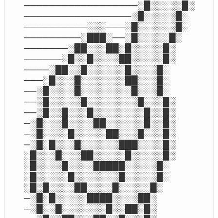
──────────────────░█░░░░░█░

─────────────────░█░░░░░█░

──────────░░░───░█░░░░░░█░

─────────░███░──░█░░░░░█░

───────░██░░░██░█░░░░░█░

──────░█░░█░░░░██░░░░░█░

────░██░░█░░░░░░█░░░░█░

───░█░░░█░░░░░░░██░░░█░

──░█░░░░█░░░░░░░░█░░░█░

──░█░░░░░█░░░░░░░░█░░░█░

──░█░░█░░░█░░░░░░░░█░░█░

─░█░░░█░░░░██░░░░░░█░░█░

─░█░░░░█░░░░░██░░░█░░░█░

─░█░█░░░█░░░░░░███░░░░█░

░█░░░█░░░██░░░░░█░░░░░█░

░█░░░░█░░░░█████░░░░░█░

░█░░░░░█░░░░░░░█░░░░░█░

░█░█░░░░██░░░░█░░░░░█░

─░█░█░░░░░████░░░░██░

─░█░░█░░░░░░░█░░██░█░
