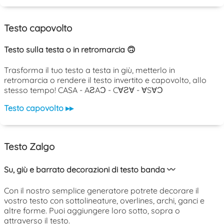
Testo capovolto
Testo sulla testa o in retromarcia 🙃
Trasforma il tuo testo a testa in giù, metterlo in
retromarcia o rendere il testo invertito e capovolto, allo
stesso tempo! CASA - AƧAƆ - C∀Ƨ∀ - ∀S∀Ɔ
Testo capovolto ▸▸
Testo Zalgo
Su, giù e barrato decorazioni di testo banda 〰️
Con il nostro semplice generatore potrete decorare il
vostro testo con sottolineature, overlines, archi, ganci e
altre forme. Puoi aggiungere loro sotto, sopra o
attraverso il testo.