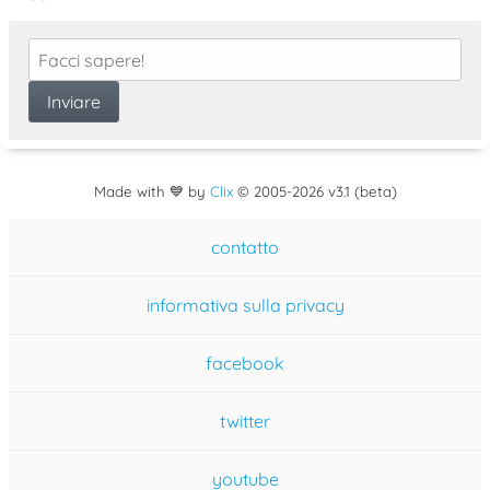
Made with 💙 by
Clix
©
2005
-2026 v3.1 (beta)
contatto
informativa sulla privacy
facebook
twitter
youtube