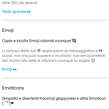
oltre 100 stili diversi!
Testo grande ▸▸
Emoji
Copia e incolla Emoji colorati ovunque! 🥰
Li conosci dalle tue 💬 applicazioni di messaggistica e 👫
social, ma ora puoi copiare e incollare i tuoi emoji preferiti
dal nostro sito Web e utilizzarli ovunque tu voglia! 😊
Emoji ▸▸
Emoticons
Simpatici e divertenti Kaomoji giapponesi e altre Emoticon
( ˘ ³˘)❤