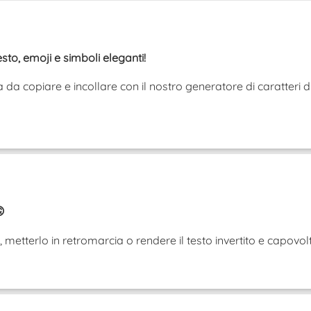
esto, emoji e simboli eleganti!
da copiare e incollare con il nostro generatore di caratteri d

iù, metterlo in retromarcia o rendere il testo invertito e cap