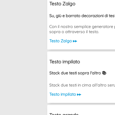
Testo Zalgo
Su, giù e barrato decorazioni di te
Con il nostro semplice generatore p
sopra o attraverso il testo.
Testo Zalgo ▸▸
Testo impilato
Stack due testi sopra l'altro 📚
Stack due testi in cima all'altro senza u
Testo impilato ▸▸
Testo grande