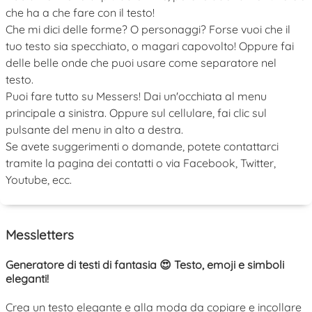
che ha a che fare con il testo!
Che mi dici delle forme? O personaggi? Forse vuoi che il
tuo testo sia specchiato, o magari capovolto! Oppure fai
delle belle onde che puoi usare come separatore nel
testo.
Puoi fare tutto su Messers! Dai un'occhiata al menu
principale a sinistra. Oppure sul cellulare, fai clic sul
pulsante del menu in alto a destra.
Se avete suggerimenti o domande, potete contattarci
tramite la pagina dei contatti o via Facebook, Twitter,
Youtube, ecc.
Messletters
Generatore di testi di fantasia 😍 Testo, emoji e simboli
eleganti!
Crea un testo elegante e alla moda da copiare e incollare