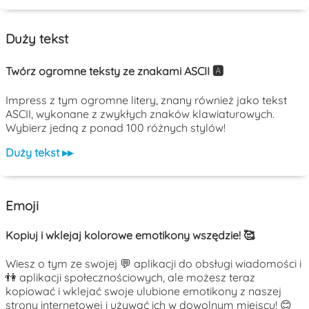
Duży tekst
Twórz ogromne teksty ze znakami ASCII 🅰️
Impress z tym ogromne litery, znany również jako tekst
ASCII, wykonane z zwykłych znaków klawiaturowych.
Wybierz jedną z ponad 100 różnych stylów!
Duży tekst ▸▸
Emoji
Kopiuj i wklejaj kolorowe emotikony wszędzie! 🥰
Wiesz o tym ze swojej 💬 aplikacji do obsługi wiadomości i
👫 aplikacji społecznościowych, ale możesz teraz
kopiować i wklejać swoje ulubione emotikony z naszej
strony internetowej i używać ich w dowolnym miejscu! 😊