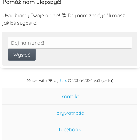
Pomóż nam ulepszyć!
Uwielbiamy Twoje opinie! 😍 Daj nam znać, jeśli masz
jakieś sugestie!
Made with 💙 by
Clix
©
2005
-2026 v3.1 (beta)
kontakt
prywatność
facebook