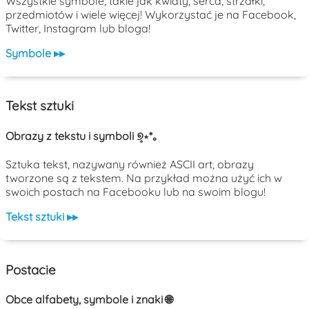
Wszystkie symbole, takie jak kwiaty, serca, strzałki,
przedmiotów i wiele więcej! Wykorzystać je na Facebook,
Twitter, Instagram lub bloga!
Symbole ▸▸
Tekst sztuki
Obrazy z tekstu i symboli ୭̥⋆*｡
Sztuka tekst, nazywany również ASCII art, obrazy
tworzone są z tekstem. Na przykład można użyć ich w
swoich postach na Facebooku lub na swoim blogu!
Tekst sztuki ▸▸
Postacie
Obce alfabety, symbole i znaki 🌐