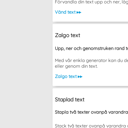
Förvandla din text upp och ner, l
Vänd text ▸▸
Zalgo text
Upp, ner och genomstruken rand t
Med vår enkla generator kan du de
eller genom din text.
Zalgo text ▸▸
Staplad text
Stapla två texter ovanpå varandra
Stack två texter ovanpå varandra utan a