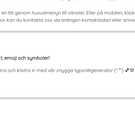
 en titt genom huvudmenyn till vänster. Eller på mobilen, kli
or kan du kontakta oss via antingen kontaktsidan eller annars
t, emoji och symboler!
era och klistra in med vår snygga typsnittgenerator (˘ ³˘) 