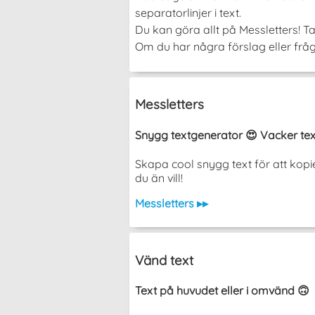
separatorlinjer i text.
Du kan göra allt på Messletters! Ta
Om du har några förslag eller fråg
Messletters
Snygg textgenerator 😍 Vacker tex
Skapa cool snygg text för att kopi
du än vill!
Messletters ▸▸
Vänd text
Text på huvudet eller i omvänd 🙃