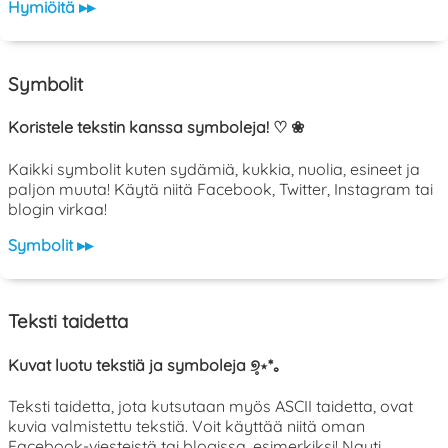
Hymiöitä ▸▸
Symbolit
Koristele tekstin kanssa symboleja! ♡ ❀
Kaikki symbolit kuten sydämiä, kukkia, nuolia, esineet ja
paljon muuta! Käytä niitä Facebook, Twitter, Instagram tai
blogin virkaa!
Symbolit ▸▸
Teksti taidetta
Kuvat luotu tekstiä ja symboleja ୭̥⋆*｡
Teksti taidetta, jota kutsutaan myös ASCII taidetta, ovat
kuvia valmistettu tekstiä. Voit käyttää niitä oman
Facebook-viesteistä tai blogissa, esimerkiksi! Nauti