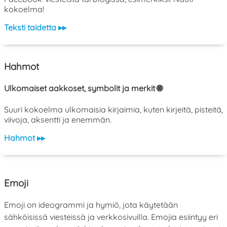
kokoelma!
Teksti taidetta ▸▸
Hahmot
Ulkomaiset aakkoset, symbolit ja merkit 🌐
Suuri kokoelma ulkomaisia kirjaimia, kuten kirjeitä, pisteitä,
viivoja, aksentti ja enemmän.
Hahmot ▸▸
Emoji
Emoji on ideogrammi ja hymiö, jota käytetään
sähköisissä viesteissä ja verkkosivuilla. Emojia esiintyy eri