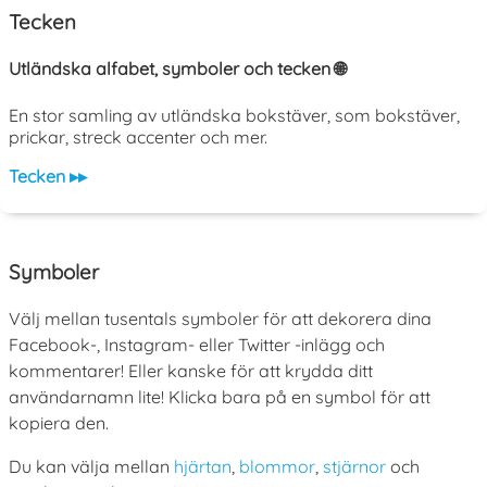
Tecken
Utländska alfabet, symboler och tecken 🌐
En stor samling av utländska bokstäver, som bokstäver,
prickar, streck accenter och mer.
Tecken ▸▸
Symboler
Välj mellan tusentals symboler för att dekorera dina
Facebook-, Instagram- eller Twitter -inlägg och
kommentarer! Eller kanske för att krydda ditt
användarnamn lite! Klicka bara på en symbol för att
kopiera den.
Du kan välja mellan
hjärtan
,
blommor
,
stjärnor
och