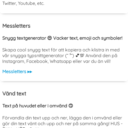
Twitter, Youtube, etc.
Messletters
Snygg textgenerator 😍 Vacker text, emoji och symboler!
Skapa cool snygg text för att kopiera och klistra in med
vår snygga typsnittgenerator (˘ ³˘) 💕💯 Använd den på
Instagram, Facebook, Whatsapp eller var du än vill!
Messletters ▸▸
Vänd text
Text på huvudet eller i omvänd 🙃
Förvandla din text upp och ner, lägga den i omvänd eller
gör din text vänt och upp och ner på samma gång! HUS -