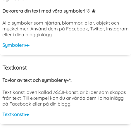
Dekorera din text med våra symboler! ♡ ❀
Alla symboler som hjärtan, blommor, pilar, objekt och
mycket mer! Använd dem på Facebook, Twitter, Instagram
eller i dina blogginlägg!
Symboler ▸▸
Textkonst
Tavlor av text och symboler ୭̥⋆*｡
Text konst, även kallad ASCII-konst, är bilder som skapas
från text. Till exempel kan du använda dem i dina inlägg
på Facebook eller på din blogg!
Textkonst ▸▸