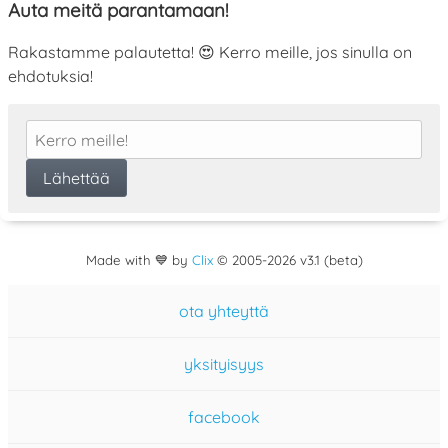
Auta meitä parantamaan!
Rakastamme palautetta! 😍 Kerro meille, jos sinulla on
ehdotuksia!
Made with 💙 by
Clix
©
2005
-2026 v3.1 (beta)
ota yhteyttä
yksityisyys
facebook