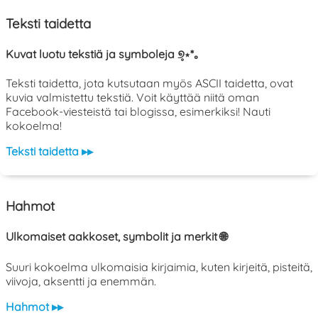
Teksti taidetta
Kuvat luotu tekstiä ja symboleja ୭̥⋆*｡
Teksti taidetta, jota kutsutaan myös ASCII taidetta, ovat
kuvia valmistettu tekstiä. Voit käyttää niitä oman
Facebook-viesteistä tai blogissa, esimerkiksi! Nauti
kokoelma!
Teksti taidetta ▸▸
Hahmot
Ulkomaiset aakkoset, symbolit ja merkit 🌐
Suuri kokoelma ulkomaisia kirjaimia, kuten kirjeitä, pisteitä,
viivoja, aksentti ja enemmän.
Hahmot ▸▸