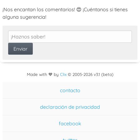
¡Nos encantan los comentarios! 😍 ¡Cuéntanos si tienes
alguna sugerencia!
Made with 💙 by
Clix
©
2005
-2026 v3.1 (beta)
contacto
declaración de privacidad
facebook
twitter