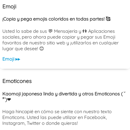
Emoji
¡Copia y pega emojis coloridos en todas partes! 🥰
Usted lo sabe de sus 💬 Mensajería y 👫 Aplicaciones
sociales, pero ahora puede copiar y pegar sus Emoji
favoritos de nuestro sitio web y ¡utilizarlos en cualquier
lugar que desee! 😊
Emoji ▸▸
Emoticones
Kaomoji japonesa linda y divertida y otros Emoticonos ( ˘
³˘)❤
Haga hincapié en cómo se siente con nuestro texto
Emoticons. Usted las puede utilizar en Facebook,
Instagram, Twitter o donde quieras!