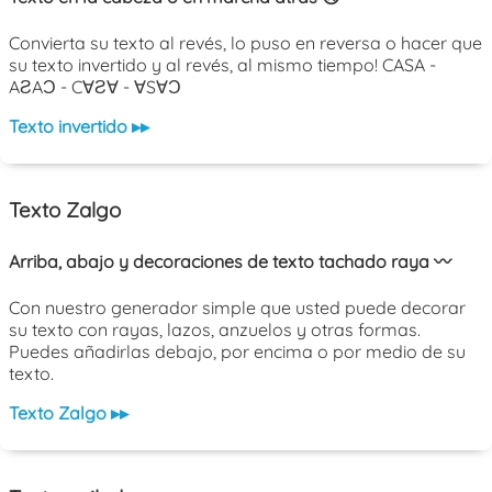
Convierta su texto al revés, lo puso en reversa o hacer que
su texto invertido y al revés, al mismo tiempo! CASA -
AƧAƆ - C∀Ƨ∀ - ∀S∀Ɔ
Texto invertido ▸▸
Texto Zalgo
Arriba, abajo y decoraciones de texto tachado raya 〰️
Con nuestro generador simple que usted puede decorar
su texto con rayas, lazos, anzuelos y otras formas.
Puedes añadirlas debajo, por encima o por medio de su
texto.
Texto Zalgo ▸▸