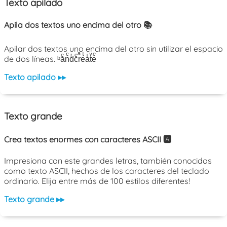
Texto apilado
Apila dos textos uno encima del otro 📚
Apilar dos textos uno encima del otro sin utilizar el espacio
de dos líneas. ᵇaͤnͨdͬcͤrͣeͭaͥtͮeͤ
Texto apilado ▸▸
Texto grande
Crea textos enormes con caracteres ASCII 🅰️
Impresiona con este grandes letras, también conocidos
como texto ASCII, hechos de los caracteres del teclado
ordinario. Elija entre más de 100 estilos diferentes!
Texto grande ▸▸