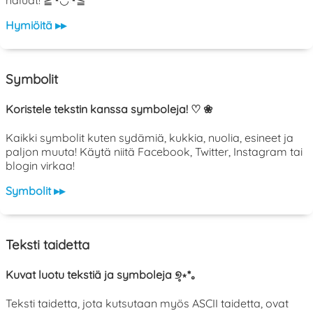
Hymiöitä ▸▸
Symbolit
Koristele tekstin kanssa symboleja! ♡ ❀
Kaikki symbolit kuten sydämiä, kukkia, nuolia, esineet ja
paljon muuta! Käytä niitä Facebook, Twitter, Instagram tai
blogin virkaa!
Symbolit ▸▸
Teksti taidetta
Kuvat luotu tekstiä ja symboleja ୭̥⋆*｡
Teksti taidetta, jota kutsutaan myös ASCII taidetta, ovat