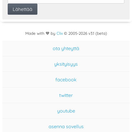
Made with 💙 by
Clix
©
2005
-2026 v3.1 (beta)
ota yhteyttä
yksityisyys
facebook
twitter
youtube
asenna sovellus