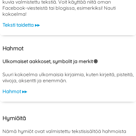
kuvia valmistettu tekstiä. Voit käyttää niitä oman
Facebook-viesteistä tai blogissa, esimerkiksi! Nauti
kokoelma!
Teksti taidetta ▸▸
Hahmot
Ulkomaiset aakkoset, symbolit ja merkit 🌐
Suuri kokoelma ulkomaisia kirjaimia, kuten kirjeitä, pisteitä,
viivoja, aksentti ja enemmän.
Hahmot ▸▸
Hymiöitä
Nämä hymiöt ovat valmistettu tekstisisältöä hahmoista