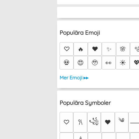
Populära Emoji
♡
🔥
❤️
✨
🌸

💀
😍
🥹
👀
☀️

Mer Emoji ▸▸
Populära Symboler
༄
꧁
♡
♥
𐙚