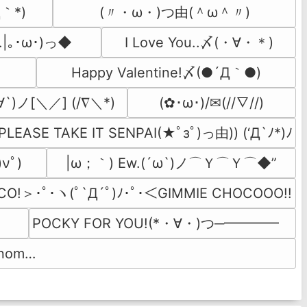
Д｀*)
(〃・ω・)つ由(＾ω＾〃)
u..|｡･ω･)っ◆
I Love You..〆(・∀・＊)
Happy Valentine!〆(●´Д｀●)
∀`)ノ[＼／] (/∇＼*)
(✿･ω･)/✉(//∇//)
..PLEASE TAKE IT SENPAI(★ﾟзﾟ)っ由)) (‘Д`ﾉ*)ﾉ
νﾟ)
|ω；｀) Ew.(´ω`)ノ⌒Ｙ⌒Ｙ⌒◆”
CO!＞･ﾟ･ヽ(ﾟ`Д´ﾟ)ﾉ･ﾟ･＜GIMMIE CHOCOOO!!
POCKY FOR YOU!(*・∀・)つ─━━━━　
nom…