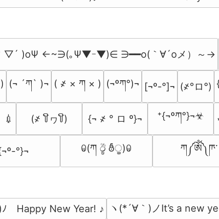
▽´ )oΨ ←~∋(｡Ψ▼ｰ▼)∈ ∋━━o(｀∀´oメ）～→
))
(¬ ´ཀ` )¬
( ҂ × ཀ × )
(¬ºཀ°)¬
(҂°ロ°)
[¬º-°]¬
⁺{¬ºཀ°}¬☣︎
. 💉
{¬ ҂ ° ロ º}¬
(҂ ꒦ິヮ꒦ິ)
ꐑ(ཀ ඊູ ఠీੂ)ꐑ
ཀ༼ༀ༽ཫ་
{¬º-°}¬
ヽ(*´∀｀)ノIt’s a new y
ﾉ　Happy New Year! ♪