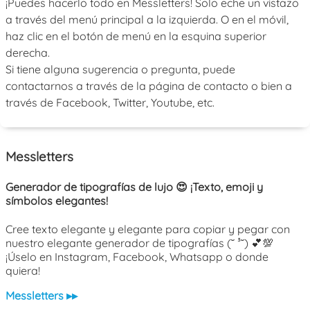
¡Puedes hacerlo todo en Messletters! Solo eche un vistazo
a través del menú principal a la izquierda. O en el móvil,
haz clic en el botón de menú en la esquina superior
derecha.
Si tiene alguna sugerencia o pregunta, puede
contactarnos a través de la página de contacto o bien a
través de Facebook, Twitter, Youtube, etc.
Messletters
Generador de tipografías de lujo 😍 ¡Texto, emoji y
símbolos elegantes!
Cree texto elegante y elegante para copiar y pegar con
nuestro elegante generador de tipografías (˘ ³˘) 💕💯
¡Úselo en Instagram, Facebook, Whatsapp o donde
quiera!
Messletters ▸▸