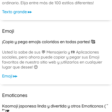
ordinario. Elija entre más de 100 estilos diferentes!
Texto grande ▸▸
Emoji
¡Copia y pega emojis coloridos en todas partes! 🥰
Usted lo sabe de sus 💬 Mensajería y 👫 Aplicaciones
sociales, pero ahora puede copiar y pegar sus Emoji
favoritos de nuestro sitio web y ¡utilizarlos en cualquier
lugar que desee! 😊
Emoji ▸▸
Emoticones
Kaomoji japonesa linda y divertida y otros Emoticonos ( ˘
³˘)❤