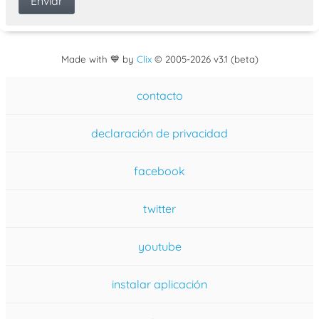
Made with 💙 by
Clix
©
2005
-2026 v3.1 (beta)
contacto
declaración de privacidad
facebook
twitter
youtube
instalar aplicación