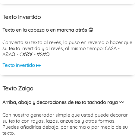
Texto invertido
Texto en la cabeza o en marcha atrás 🙃
Convierta su texto al revés, lo puso en reversa o hacer que
su texto invertido y al revés, al mismo tiempo! CASA -
AƧAƆ - C∀Ƨ∀ - ∀S∀Ɔ
Texto invertido ▸▸
Texto Zalgo
Arriba, abajo y decoraciones de texto tachado raya 〰️
Con nuestro generador simple que usted puede decorar
su texto con rayas, lazos, anzuelos y otras formas.
Puedes añadirlas debajo, por encima o por medio de su
texto.