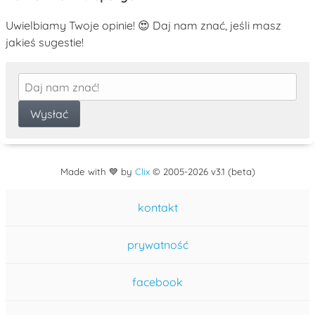
Uwielbiamy Twoje opinie! 😍 Daj nam znać, jeśli masz
jakieś sugestie!
Made with 💙 by
Clix
©
2005
-2026 v3.1 (beta)
kontakt
prywatność
facebook