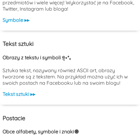
przedmiotów i wiele więcej! Wykorzystać je na Facebook,
Twitter, Instagram lub bloga!
Symbole ▸▸
Tekst sztuki
Obrazy z tekstu i symboli ୭̥⋆*｡
Sztuka tekst, nazywany również ASCII art, obrazy
tworzone są z tekstem. Na przykład można użyć ich w
swoich postach na Facebooku lub na swoim blogu!
Tekst sztuki ▸▸
Postacie
Obce alfabety, symbole i znaki 🌐