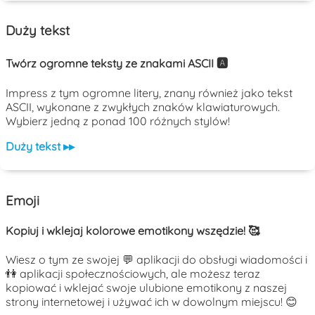
Duży tekst
Twórz ogromne teksty ze znakami ASCII 🅰️
Impress z tym ogromne litery, znany również jako tekst
ASCII, wykonane z zwykłych znaków klawiaturowych.
Wybierz jedną z ponad 100 różnych stylów!
Duży tekst ▸▸
Emoji
Kopiuj i wklejaj kolorowe emotikony wszędzie! 🥰
Wiesz o tym ze swojej 💬 aplikacji do obsługi wiadomości i
👫 aplikacji społecznościowych, ale możesz teraz
kopiować i wklejać swoje ulubione emotikony z naszej
strony internetowej i używać ich w dowolnym miejscu! 😊