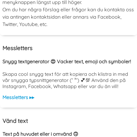
menyknappen längst upp till höger.
Om du har några förslag eller frågor kan du kontakta oss
via antingen kontaktsidan eller annars via Facebook,
Twitter, Youtube, etc.
Messletters
Snygg textgenerator 😍 Vacker text, emoji och symboler!
Skapa cool snygg text för att kopiera och klistra in med
vår snygga typsnittgenerator (˘ ³˘) 💕💯 Använd den på
Instagram, Facebook, Whatsapp eller var du än vill!
Messletters ▸▸
Vänd text
Text på huvudet eller i omvänd 🙃