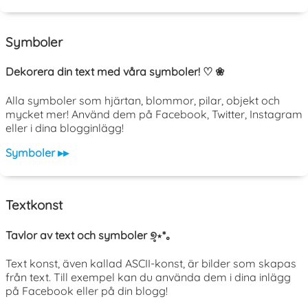
Symboler
Dekorera din text med våra symboler! ♡ ❀
Alla symboler som hjärtan, blommor, pilar, objekt och
mycket mer! Använd dem på Facebook, Twitter, Instagram
eller i dina blogginlägg!
Symboler ▸▸
Textkonst
Tavlor av text och symboler ୭̥⋆*｡
Text konst, även kallad ASCII-konst, är bilder som skapas
från text. Till exempel kan du använda dem i dina inlägg
på Facebook eller på din blogg!