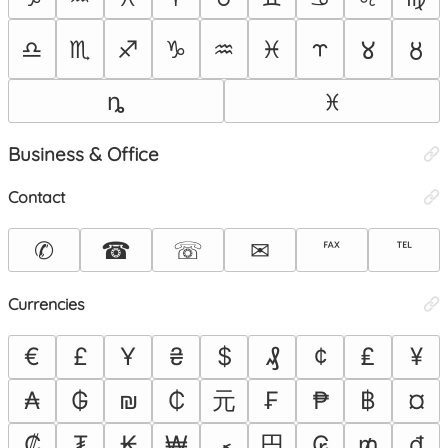
♎︎
♏︎
♐︎
♑︎
♒︎
♓︎
⥾
𑀫
🜘
ȵ
ꁝ
Business & Office
Contact
✆
☎
☏
✉
℻
℡
Currencies
€
£
Ұ
₴
$
₰
¢
₤
¥
元
₳
₲
₪
₵
₣
₱
฿
¤
円
₡
₮
₭
₩
ރ
₢
₥
₫