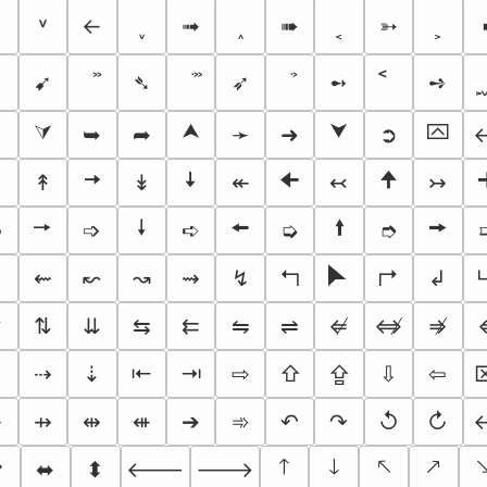
↓
˅
←
˯
➟
˰
➠
˱
➳
˲
➹
➴
➶
➻
➺
⮚
⮛
⮝
⮟
⮹
➥
➦
➛
➜
➲
🠆
🠇
🠈
🠉
↟
↡
↞
↢
↣
🠖
🠗
🠘
🠙
🠚
➬
➩
➪
➭
➮
🮰
⇜
↜
↝
⇝
↯
↰
↱
↲
⇈
⇅
⇊
⇆
⇇
⇋
⇌
⇍
⇎
⇏
⇡
⇢
⇣
⇤
⇥
⇨
⇧
⇪
⇩
⇦
⇷
⇸
⇹
⇺
➔
➾
↶
↷
↺
↻
🡑
🡓
🡔
🡕

⬋
⬌
⬍
🡐
🡒