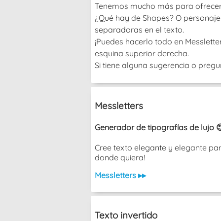
Tenemos mucho más para ofrecer, ¡
¿Qué hay de Shapes? O personajes? 
separadoras en el texto.
¡Puedes hacerlo todo en Messletters
esquina superior derecha.
Si tiene alguna sugerencia o pregu
Messletters
Generador de tipografías de lujo 
Cree texto elegante y elegante pa
donde quiera!
Messletters ▸▸
Texto invertido