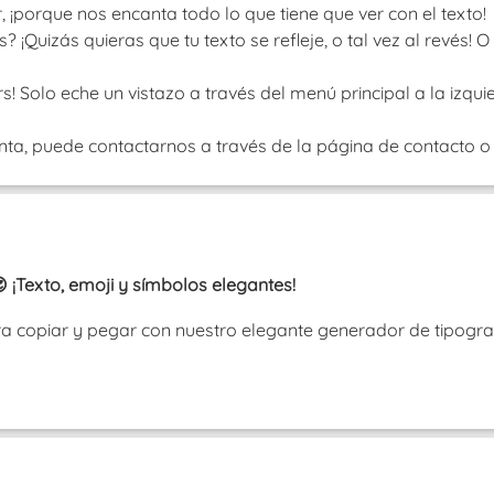
porque nos encanta todo lo que tiene que ver con el texto!
¡Quizás quieras que tu texto se refleje, o tal vez al revés!
! Solo eche un vistazo a través del menú principal a la izquie
nta, puede contactarnos a través de la página de contacto o b
 ¡Texto, emoji y símbolos elegantes!
ra copiar y pegar con nuestro elegante generador de tipograf