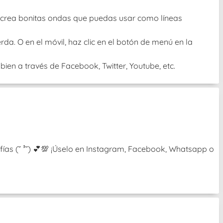
 O crea bonitas ondas que puedas usar como líneas
rda. O en el móvil, haz clic en el botón de menú en la
ien a través de Facebook, Twitter, Youtube, etc.
ías (˘ ³˘) 💕💯 ¡Úselo en Instagram, Facebook, Whatsapp o