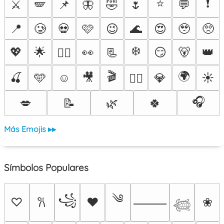
⭐
❗
⚔️
🪽
📌
🦋
🤣
🌷
💬
📍
🥲
💀
🩷
😉
🌊
😍
🥹
🥺
❄️
💖
🌟
👀
📃
😏
🐻
👑
❤️‍🔥
🎬
🌍
🍒
🩵
☺️
🎥
💎
☀️
🐦‍🔥
🎧
💋
📝
🌿
🍀
Más Emojis ▸▸
Símbolos Populares
༄
꧁
♡
♥
❀
𐙚
⸻
𓆉