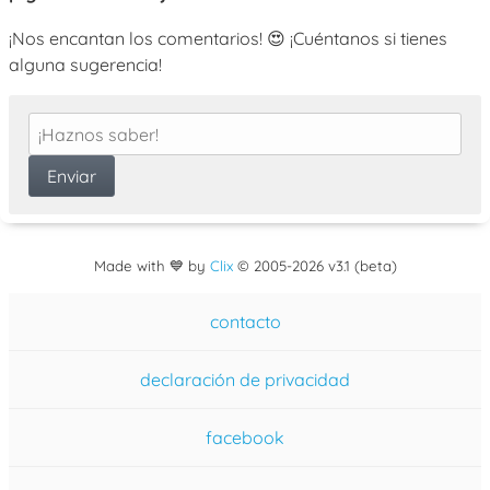
¡Nos encantan los comentarios! 😍 ¡Cuéntanos si tienes
alguna sugerencia!
Made with 💙 by
Clix
©
2005
-2026 v3.1 (beta)
contacto
declaración de privacidad
facebook