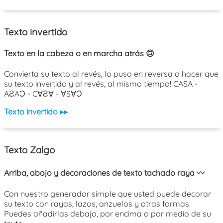
Texto invertido
Texto en la cabeza o en marcha atrás 🙃
Convierta su texto al revés, lo puso en reversa o hacer que
su texto invertido y al revés, al mismo tiempo! CASA -
AƧAƆ - C∀Ƨ∀ - ∀S∀Ɔ
Texto invertido ▸▸
Texto Zalgo
Arriba, abajo y decoraciones de texto tachado raya 〰️
Con nuestro generador simple que usted puede decorar
su texto con rayas, lazos, anzuelos y otras formas.
Puedes añadirlas debajo, por encima o por medio de su