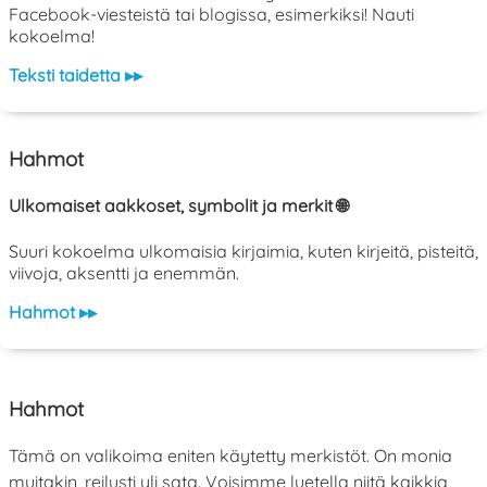
Facebook-viesteistä tai blogissa, esimerkiksi! Nauti
kokoelma!
Teksti taidetta ▸▸
Hahmot
Ulkomaiset aakkoset, symbolit ja merkit 🌐
Suuri kokoelma ulkomaisia kirjaimia, kuten kirjeitä, pisteitä,
viivoja, aksentti ja enemmän.
Hahmot ▸▸
Hahmot
Tämä on valikoima eniten käytetty merkistöt. On monia
muitakin, reilusti yli sata. Voisimme luetella niitä kaikkia,