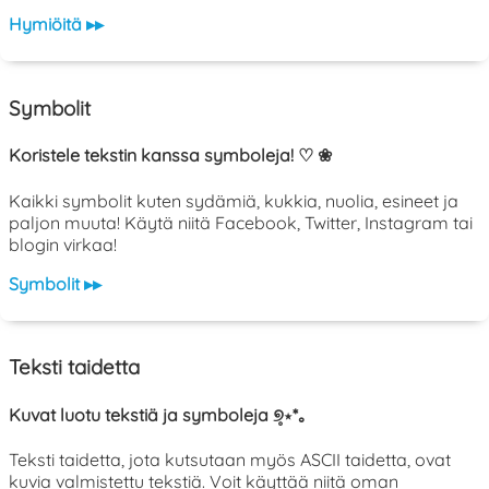
Hymiöitä ▸▸
Symbolit
Koristele tekstin kanssa symboleja! ♡ ❀
Kaikki symbolit kuten sydämiä, kukkia, nuolia, esineet ja
paljon muuta! Käytä niitä Facebook, Twitter, Instagram tai
blogin virkaa!
Symbolit ▸▸
Teksti taidetta
Kuvat luotu tekstiä ja symboleja ୭̥⋆*｡
Teksti taidetta, jota kutsutaan myös ASCII taidetta, ovat
kuvia valmistettu tekstiä. Voit käyttää niitä oman