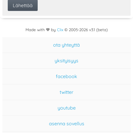
Made with 💙 by
Clix
©
2005
-2026 v3.1 (beta)
ota yhteyttä
yksityisyys
facebook
twitter
youtube
asenna sovellus