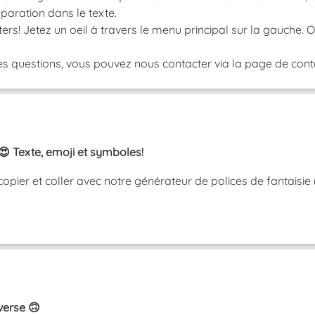
paration dans le texte.
ers! Jetez un oeil à travers le menu principal sur la gauche.
s questions, vous pouvez nous contacter via la page de contac
😍 Texte, emoji et symboles!
copier et coller avec notre générateur de polices de fantaisie
nverse 🙃