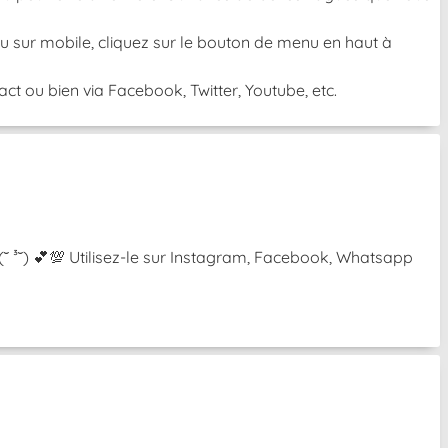
 Ou sur mobile, cliquez sur le bouton de menu en haut à
t ou bien via Facebook, Twitter, Youtube, etc.
 (˘ ³˘) 💕💯 Utilisez-le sur Instagram, Facebook, Whatsapp