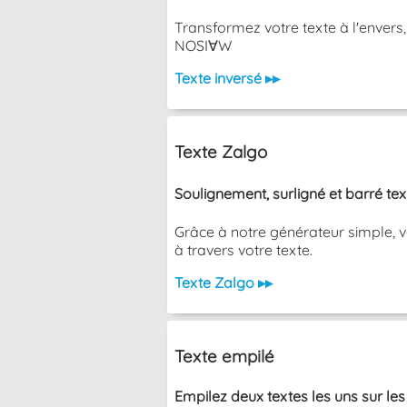
Transformez votre texte à l'envers
NOSI∀W
Texte inversé ▸▸
Texte Zalgo
Soulignement, surligné et barré te
Grâce à notre générateur simple, v
à travers votre texte.
Texte Zalgo ▸▸
Texte empilé
Empilez deux textes les uns sur les