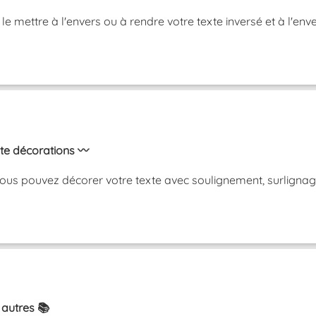
, le mettre à l'envers ou à rendre votre texte inversé et à 
xte décorations 〰️
ous pouvez décorer votre texte avec soulignement, surlignag
 autres 📚