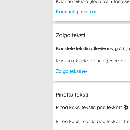
Käännä tekstiä ylösalaisin, laita 
Käännetty teksti ▸▸
Zalgo teksti
Koristele tekstin alleviivaus, ylälinja
Kanssa yksinkertainen generaattori vo
Zalgo teksti ▸▸
Pinottu teksti
Pinoa kaksi tekstiä päällekkäin 📚
Pinoa kaksi tekstiä päällekkäin ilman ka