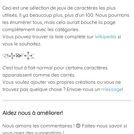
Ceci est une sélection de jeux de caractères les plus
utilisés. Il ya beaucoup plus, plus d'un 100. Nous pourrions
les énumérer tous, mais cela aurait bouché la page
complètement avec les catégories.
Vous pouvez trouver la liste complète sur
Wikipedia
si
vous le souhaitez.
♡
†
𒈔
𒁍
𒋲
C'est tout à fait normal pour certains caractères
apparaissent comme des carrés.
Vous voulez ajouter vos propres créations ou vous ne
trouvez pas quelque chose ? Envoie-nous un
message
!
Aidez nous à améliorer!
Nous aimons les commentaires ! 😍 Faites-nous savoir si
vous avez des suggestions !