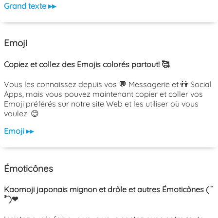
Grand texte ▸▸
Emoji
Copiez et collez des Emojis colorés partout! 🥰
Vous les connaissez depuis vos 💬 Messagerie et 👫 Social
Apps, mais vous pouvez maintenant copier et coller vos
Emoji préférés sur notre site Web et les utiliser où vous
voulez! 😊
Emoji ▸▸
Émoticônes
Kaomoji japonais mignon et drôle et autres Émoticônes ( ˘
³˘)❤