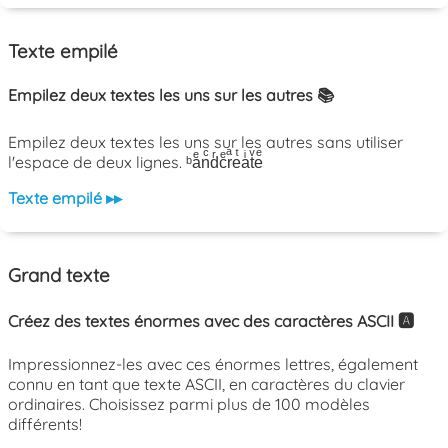
Texte empilé
Empilez deux textes les uns sur les autres 📚
Empilez deux textes les uns sur les autres sans utiliser
l'espace de deux lignes. ᵇaͤnͨdͬcͤrͣeͭaͥtͮeͤ
Texte empilé ▸▸
Grand texte
Créez des textes énormes avec des caractères ASCII 🅰️
Impressionnez-les avec ces énormes lettres, également
connu en tant que texte ASCII, en caractères du clavier
ordinaires. Choisissez parmi plus de 100 modèles
différents!