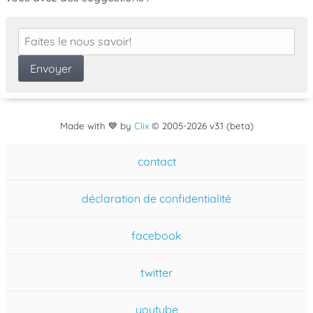
Made with 💙 by
Clix
©
2005
-2026 v3.1 (beta)
contact
déclaration de confidentialité
facebook
twitter
youtube