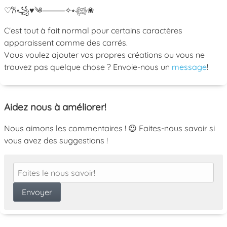
♡
𐙚
꧁
♥
༄
⸻
✧
⭒
𓆉
❀
C'est tout à fait normal pour certains caractères
apparaissent comme des carrés.
Vous voulez ajouter vos propres créations ou vous ne
trouvez pas quelque chose ? Envoie-nous un
message
!
Aidez nous à améliorer!
Nous aimons les commentaires ! 😍 Faites-nous savoir si
vous avez des suggestions !