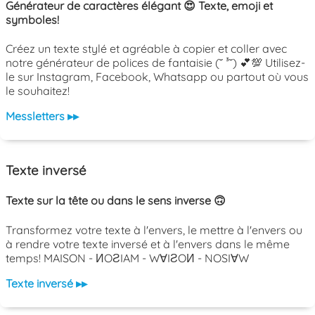
Générateur de caractères élégant 😍 Texte, emoji et
symboles!
Créez un texte stylé et agréable à copier et coller avec
notre générateur de polices de fantaisie (˘ ³˘) 💕💯 Utilisez-
le sur Instagram, Facebook, Whatsapp ou partout où vous
le souhaitez!
Messletters ▸▸
Texte inversé
Texte sur la tête ou dans le sens inverse 🙃
Transformez votre texte à l'envers, le mettre à l'envers ou
à rendre votre texte inversé et à l'envers dans le même
temps! MAISON - ИOƧIAM - W∀IƧOИ - NOSI∀W
Texte inversé ▸▸