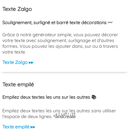
Texte Zalgo
Soulignement, surligné et barré texte décorations 〰️
Grâce à notre générateur simple, vous pouvez décorer
votre texte avec soulignement, surlignage et d'autres
formes. Vous pouvez les ajouter dans, sur ou à travers
votre texte.
Texte Zalgo ▸▸
Texte empilé
Empilez deux textes les uns sur les autres 📚
Empilez deux textes les uns sur les autres sans utiliser
l'espace de deux lignes. ᵇaͤnͨdͬcͤrͣeͭaͥtͮeͤ
Texte empilé ▸▸