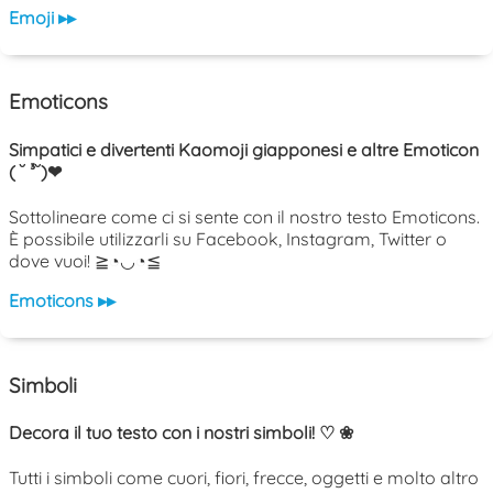
Emoji ▸▸
Emoticons
Simpatici e divertenti Kaomoji giapponesi e altre Emoticon
( ˘ ³˘)❤
Sottolineare come ci si sente con il nostro testo Emoticons.
È possibile utilizzarli su Facebook, Instagram, Twitter o
dove vuoi! ≧◔◡◔≦
Emoticons ▸▸
Simboli
Decora il tuo testo con i nostri simboli! ♡ ❀
Tutti i simboli come cuori, fiori, frecce, oggetti e molto altro