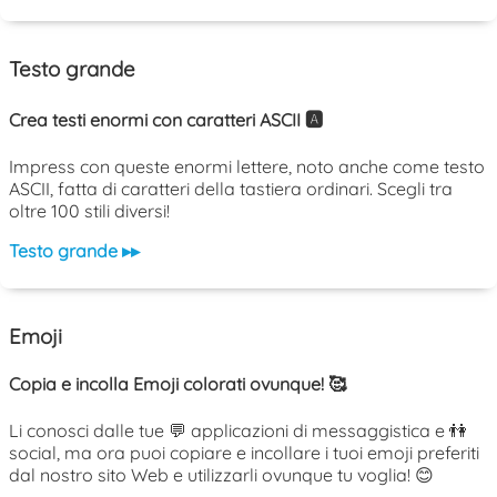
Testo grande
Crea testi enormi con caratteri ASCII 🅰️
Impress con queste enormi lettere, noto anche come testo
ASCII, fatta di caratteri della tastiera ordinari. Scegli tra
oltre 100 stili diversi!
Testo grande ▸▸
Emoji
Copia e incolla Emoji colorati ovunque! 🥰
Li conosci dalle tue 💬 applicazioni di messaggistica e 👫
social, ma ora puoi copiare e incollare i tuoi emoji preferiti
dal nostro sito Web e utilizzarli ovunque tu voglia! 😊