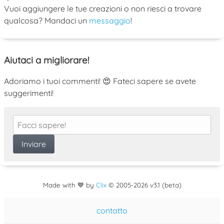
Vuoi aggiungere le tue creazioni o non riesci a trovare
qualcosa? Mandaci un
messaggio
!
Aiutaci a migliorare!
Adoriamo i tuoi commenti! 😍 Fateci sapere se avete
suggerimenti!
Made with 💙 by
Clix
©
2005
-2026 v3.1 (beta)
contatto