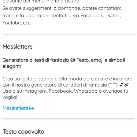
pulsante del menu in alto a destra.
Se avete suggerimenti o domande, potete contattarci
tramite la pagina dei contatti o via Facebook, Twitter,
Youtube, ecc.
Messletters
Generatore di testi di fantasia 😍 Testo, emoji e simboli
eleganti!
Crea un testo elegante e alla moda da copiare e incollare
con il nostro generatore di caratteri di fantasia (˘ ³˘) 💕💯
Usalo su Instagram, Facebook, Whatsapp o ovunque tu
voglia!
Messletters ▸▸
Testo capovolto