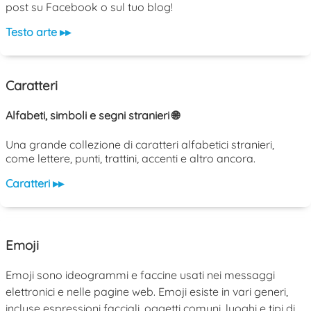
post su Facebook o sul tuo blog!
Testo arte ▸▸
Caratteri
Alfabeti, simboli e segni stranieri 🌐
Una grande collezione di caratteri alfabetici stranieri,
come lettere, punti, trattini, accenti e altro ancora.
Caratteri ▸▸
Emoji
Emoji sono ideogrammi e faccine usati nei messaggi
elettronici e nelle pagine web. Emoji esiste in vari generi,
incluse espressioni facciali, oggetti comuni, luoghi e tipi di