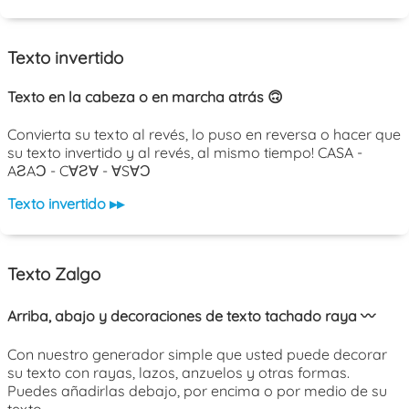
Texto invertido
Texto en la cabeza o en marcha atrás 🙃
Convierta su texto al revés, lo puso en reversa o hacer que
su texto invertido y al revés, al mismo tiempo! CASA -
AƧAƆ - C∀Ƨ∀ - ∀S∀Ɔ
Texto invertido ▸▸
Texto Zalgo
Arriba, abajo y decoraciones de texto tachado raya 〰️
Con nuestro generador simple que usted puede decorar
su texto con rayas, lazos, anzuelos y otras formas.
Puedes añadirlas debajo, por encima o por medio de su