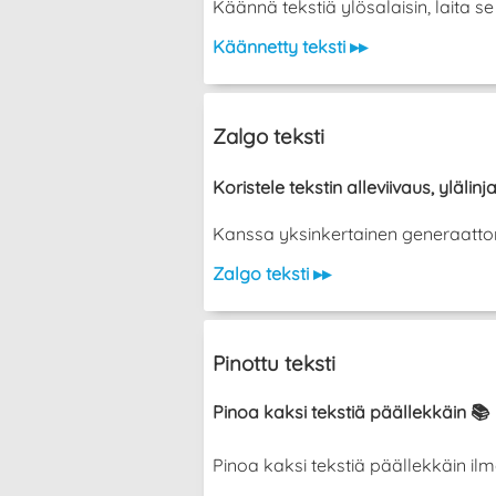
Käännä tekstiä ylösalaisin, laita 
Käännetty teksti ▸▸
Zalgo teksti
Koristele tekstin alleviivaus, ylälinja
Kanssa yksinkertainen generaattori vo
Zalgo teksti ▸▸
Pinottu teksti
Pinoa kaksi tekstiä päällekkäin 📚
Pinoa kaksi tekstiä päällekkäin ilman ka