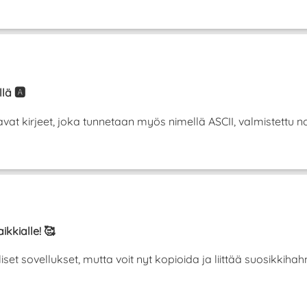
lä 🅰️
t kirjeet, joka tunnetaan myös nimellä ASCII, valmistettu norm
ikkialle! 🥰
liset sovellukset, mutta voit nyt kopioida ja liittää suosikki