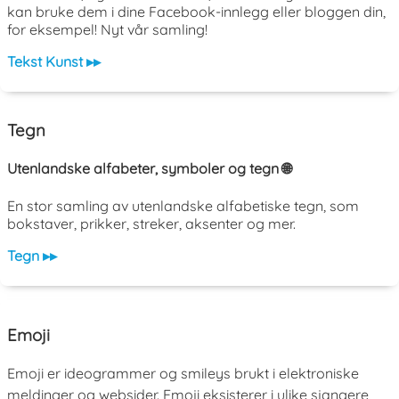
kan bruke dem i dine Facebook-innlegg eller bloggen din,
for eksempel! Nyt vår samling!
Tekst Kunst ▸▸
Tegn
Utenlandske alfabeter, symboler og tegn 🌐
En stor samling av utenlandske alfabetiske tegn, som
bokstaver, prikker, streker, aksenter og mer.
Tegn ▸▸
Emoji
Emoji er ideogrammer og smileys brukt i elektroniske
meldinger og websider. Emoji eksisterer i ulike sjangere,