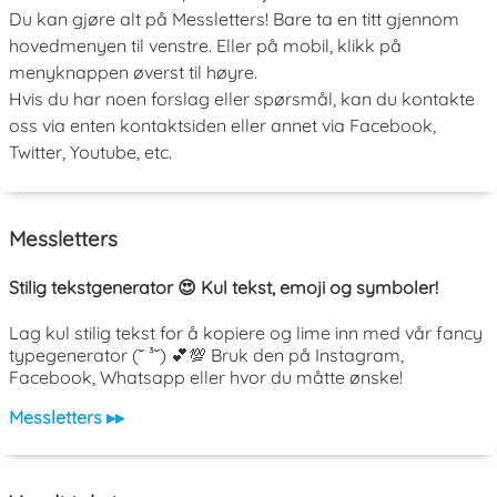
Du kan gjøre alt på Messletters! Bare ta en titt gjennom
hovedmenyen til venstre. Eller på mobil, klikk på
menyknappen øverst til høyre.
Hvis du har noen forslag eller spørsmål, kan du kontakte
oss via enten kontaktsiden eller annet via Facebook,
Twitter, Youtube, etc.
Messletters
Stilig tekstgenerator 😍 Kul tekst, emoji og symboler!
Lag kul stilig tekst for å kopiere og lime inn med vår fancy
typegenerator (˘ ³˘) 💕💯 Bruk den på Instagram,
Facebook, Whatsapp eller hvor du måtte ønske!
Messletters ▸▸