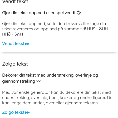
Vendt tekst
Gjør din tekst opp ned eller speilvendt 🙃
Gjør din tekst opp ned, sette den i revers eller lage din
tekst reverseres og opp ned på samme tid! HUS - ƧUH -
HႶƧ - S∩H
Vendt tekst ▸▸
Zalgo tekst
Dekorer din tekst med understreking, overlinje og
gjennomstreking 〰️
Med vår enkle generator kan du dekorere din tekst med
understreking, overlinje, buer, kroker og andre figurer. Du
kan legge dem under, over eller gjennom teksten.
Zalgo tekst ▸▸