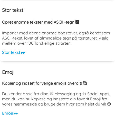
Stor tekst
Opret enorme tekster med ASCII -tegn 🅰️
Imponer med denne enorme bogstaver, også kendt som
ASCII-tekst, lavet af almindelige tegn på tastaturet. Vælg
mellem over 100 forskellige stilarter!
Stor tekst ▸▸
Emoji
Kopier og indsæt farverige emojis overalt! 🥰
Du kender disse fra dine 💬 Messaging og 👫 Social Apps,
men du kan nu kopiere og indsætte din favorit Emoji fra
vores hjemmeside og bruge dem hvor som helst du vil! 😊
Emoji ▸▸