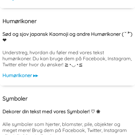
Humørikoner
Sød og sjov japansk Kaomoji og andre Humørikoner ( ˘ ³˘)
❤
Understreg, hvordan du føler med vores tekst
humørikoner. Du kan bruge dem på Facebook, Instagram,
Twitter eller hvor du ønsker! ≧◔◡◔≦
Humørikoner ▸▸
Symboler
Dekorer din tekst med vores Symboler! ♡ ❀
Alle symboler som hjerter, blomster, pile, objekter og
meget mere! Brug dem på Facebook, Twitter, Instagram