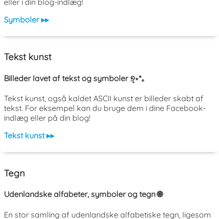
eller i din blog-indlæg!
Symboler ▸▸
Tekst kunst
Billeder lavet af tekst og symboler ୭̥⋆*｡
Tekst kunst, også kaldet ASCII kunst er billeder skabt af
tekst. For eksempel kan du bruge dem i dine Facebook-
indlæg eller på din blog!
Tekst kunst ▸▸
Tegn
Udenlandske alfabeter, symboler og tegn 🌐
En stor samling af udenlandske alfabetiske tegn, ligesom