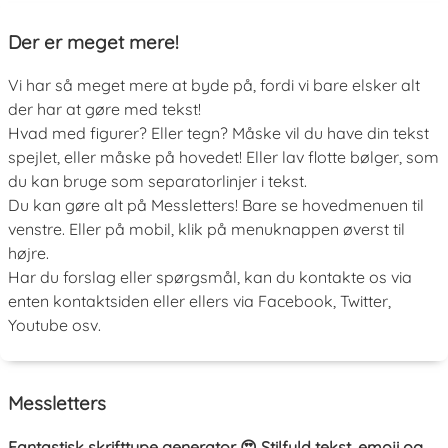
Der er meget mere!
Vi har så meget mere at byde på, fordi vi bare elsker alt
der har at gøre med tekst!
Hvad med figurer? Eller tegn? Måske vil du have din tekst
spejlet, eller måske på hovedet! Eller lav flotte bølger, som
du kan bruge som separatorlinjer i tekst.
Du kan gøre alt på Messletters! Bare se hovedmenuen til
venstre. Eller på mobil, klik på menuknappen øverst til
højre.
Har du forslag eller spørgsmål, kan du kontakte os via
enten kontaktsiden eller ellers via Facebook, Twitter,
Youtube osv.
Messletters
Fantastisk skrifttype generator 😍 Stilfuld tekst, emoji og