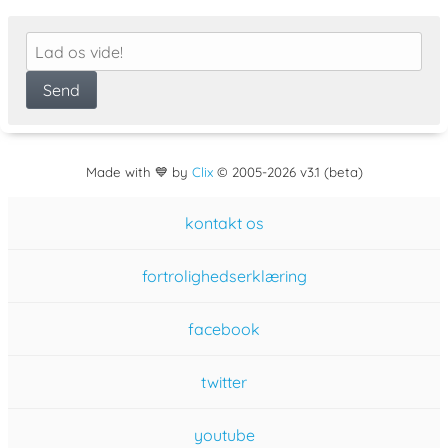
Made with 💙 by
Clix
©
2005
-2026 v3.1 (beta)
kontakt os
fortrolighedserklæring
facebook
twitter
youtube