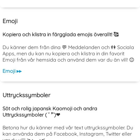
Emoji
Kopiera och klistra in färgglada emojis överallt! 🥰
Du känner dem från dina 💬 Meddelanden och 👫 Sociala
Apps, men du kan nu kopiera och klistra in din favorit
Emoji från vår hemsida och använd dem var du än vill! 😊
Emoji ▸▸
Uttryckssymboler
Söt och rolig japansk Kaomoji och andra
Uttryckssymboler ( ˘ ³˘)❤
Betona hur du känner med vår text uttryckssymboler. Du
kan använda dem på Facebook, Instagram, Twitter eller