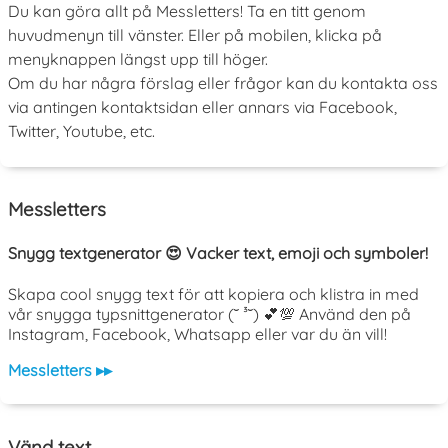
Du kan göra allt på Messletters! Ta en titt genom
huvudmenyn till vänster. Eller på mobilen, klicka på
menyknappen längst upp till höger.
Om du har några förslag eller frågor kan du kontakta oss
via antingen kontaktsidan eller annars via Facebook,
Twitter, Youtube, etc.
Messletters
Snygg textgenerator 😍 Vacker text, emoji och symboler!
Skapa cool snygg text för att kopiera och klistra in med
vår snygga typsnittgenerator (˘ ³˘) 💕💯 Använd den på
Instagram, Facebook, Whatsapp eller var du än vill!
Messletters ▸▸
Vänd text