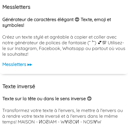
Messletters
Générateur de caractères élégant 😍 Texte, emoji et
symboles!
Créez un texte stylé et agréable à copier et coller avec
notre générateur de polices de fantaisie (˘ ³˘) 💕💯 Utilisez-
le sur Instagram, Facebook, Whatsapp ou partout où vous
le souhaitez!
Messletters ▸▸
Texte inversé
Texte sur la tête ou dans le sens inverse 🙃
Transformez votre texte à l'envers, le mettre à l'envers ou
à rendre votre texte inversé et à l'envers dans le même
temps! MAISON - ИOƧIAM - W∀IƧOИ - NOSI∀W