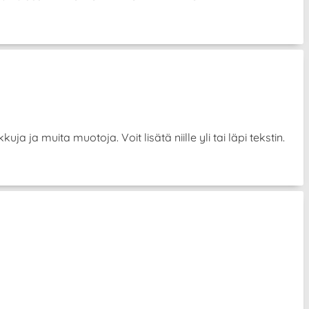
uja ja muita muotoja. Voit lisätä niille yli tai läpi tekstin.