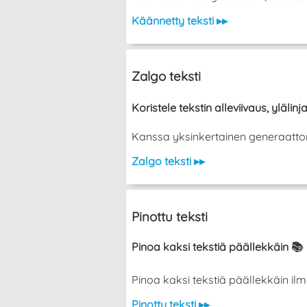
Käännetty teksti ▸▸
Zalgo teksti
Koristele tekstin alleviivaus, ylälinja
Kanssa yksinkertainen generaattori vo
Zalgo teksti ▸▸
Pinottu teksti
Pinoa kaksi tekstiä päällekkäin 📚
Pinoa kaksi tekstiä päällekkäin ilman ka
Pinottu teksti ▸▸