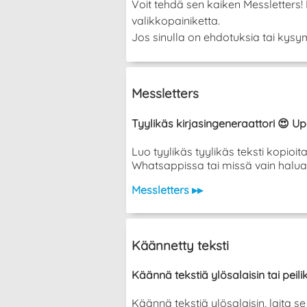
Voit tehdä sen kaiken Messletters
valikkopainiketta.
Jos sinulla on ehdotuksia tai kysym
Messletters
Tyylikäs kirjasingeneraattori 😍 Up
Luo tyylikäs tyylikäs teksti kopioi
Whatsappissa tai missä vain halua
Messletters ▸▸
Käännetty teksti
Käännä tekstiä ylösalaisin tai peil
Käännä tekstiä ylösalaisin, laita 