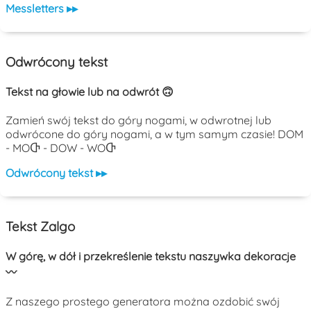
Messletters ▸▸
Odwrócony tekst
Tekst na głowie lub na odwrót 🙃
Zamień swój tekst do góry nogami, w odwrotnej lub
odwrócone do góry nogami, a w tym samym czasie! DOM
- MOႧ - DOW - WOႧ
Odwrócony tekst ▸▸
Tekst Zalgo
W górę, w dół i przekreślenie tekstu naszywka dekoracje
〰️
Z naszego prostego generatora można ozdobić swój