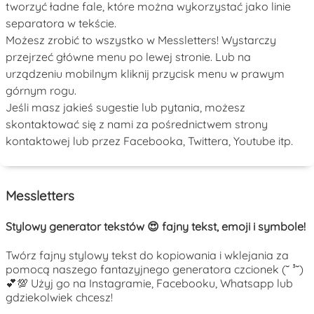
tworzyć ładne fale, które można wykorzystać jako linie
separatora w tekście.
Możesz zrobić to wszystko w Messletters! Wystarczy
przejrzeć główne menu po lewej stronie. Lub na
urządzeniu mobilnym kliknij przycisk menu w prawym
górnym rogu.
Jeśli masz jakieś sugestie lub pytania, możesz
skontaktować się z nami za pośrednictwem strony
kontaktowej lub przez Facebooka, Twittera, Youtube itp.
Messletters
Stylowy generator tekstów 😍 fajny tekst, emoji i symbole!
Twórz fajny stylowy tekst do kopiowania i wklejania za
pomocą naszego fantazyjnego generatora czcionek (˘ ³˘)
💕💯 Użyj go na Instagramie, Facebooku, Whatsapp lub
gdziekolwiek chcesz!