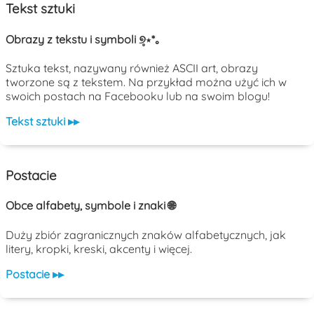
Tekst sztuki
Obrazy z tekstu i symboli ୭̥⋆*｡
Sztuka tekst, nazywany również ASCII art, obrazy
tworzone są z tekstem. Na przykład można użyć ich w
swoich postach na Facebooku lub na swoim blogu!
Tekst sztuki ▸▸
Postacie
Obce alfabety, symbole i znaki 🌐
Duży zbiór zagranicznych znaków alfabetycznych, jak
litery, kropki, kreski, akcenty i więcej.
Postacie ▸▸