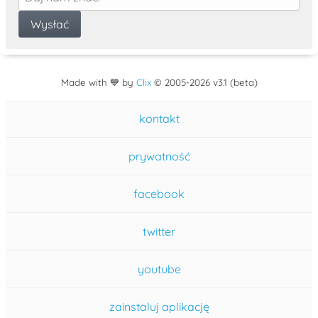
Made with 💙 by
Clix
©
2005
-2026 v3.1 (beta)
kontakt
prywatność
facebook
twitter
youtube
zainstaluj aplikację