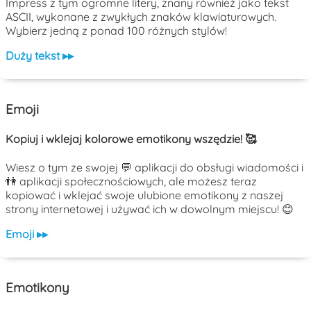
Impress z tym ogromne litery, znany również jako tekst
ASCII, wykonane z zwykłych znaków klawiaturowych.
Wybierz jedną z ponad 100 różnych stylów!
Duży tekst ▸▸
Emoji
Kopiuj i wklejaj kolorowe emotikony wszędzie! 🥰
Wiesz o tym ze swojej 💬 aplikacji do obsługi wiadomości i
👫 aplikacji społecznościowych, ale możesz teraz
kopiować i wklejać swoje ulubione emotikony z naszej
strony internetowej i używać ich w dowolnym miejscu! 😊
Emoji ▸▸
Emotikony