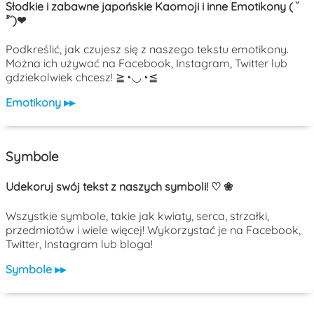
Słodkie i zabawne japońskie Kaomoji i inne Emotikony ( ˘
³˘)❤
Podkreślić, jak czujesz się z naszego tekstu emotikony.
Można ich używać na Facebook, Instagram, Twitter lub
gdziekolwiek chcesz! ≧◔◡◔≦
Emotikony ▸▸
Symbole
Udekoruj swój tekst z naszych symboli! ♡ ❀
Wszystkie symbole, takie jak kwiaty, serca, strzałki,
przedmiotów i wiele więcej! Wykorzystać je na Facebook,
Twitter, Instagram lub bloga!
Symbole ▸▸