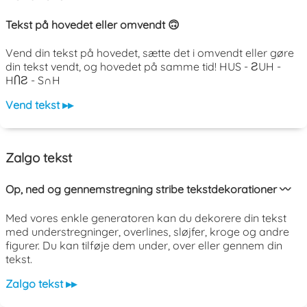
Tekst på hovedet eller omvendt 🙃
Vend din tekst på hovedet, sætte det i omvendt eller gøre
din tekst vendt, og hovedet på samme tid! HUS - ƧUH -
HႶƧ - S∩H
Vend tekst ▸▸
Zalgo tekst
Op, ned og gennemstregning stribe tekstdekorationer 〰️
Med vores enkle generatoren kan du dekorere din tekst
med understregninger, overlines, sløjfer, kroge og andre
figurer. Du kan tilføje dem under, over eller gennem din
tekst.
Zalgo tekst ▸▸