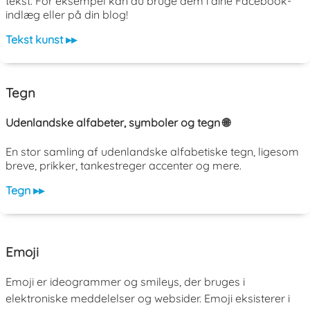
tekst. For eksempel kan du bruge dem i dine Facebook-
indlæg eller på din blog!
Tekst kunst ▸▸
Tegn
Udenlandske alfabeter, symboler og tegn 🌐
En stor samling af udenlandske alfabetiske tegn, ligesom
breve, prikker, tankestreger accenter og mere.
Tegn ▸▸
Emoji
Emoji er ideogrammer og smileys, der bruges i
elektroniske meddelelser og websider. Emoji eksisterer i