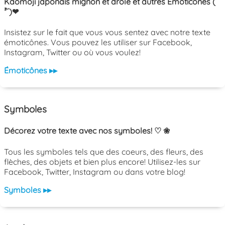
Kaomoji japonais mignon et drôle et autres Émoticônes ( ˘
³˘)❤
Insistez sur le fait que vous vous sentez avec notre texte
émoticônes. Vous pouvez les utiliser sur Facebook,
Instagram, Twitter ou où vous voulez!
Émoticônes ▸▸
Symboles
Décorez votre texte avec nos symboles! ♡ ❀
Tous les symboles tels que des coeurs, des fleurs, des
flèches, des objets et bien plus encore! Utilisez-les sur
Facebook, Twitter, Instagram ou dans votre blog!
Symboles ▸▸