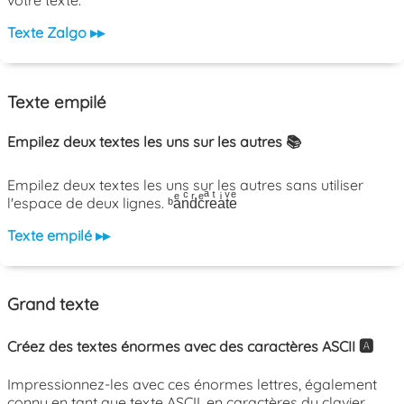
votre texte.
Texte Zalgo ▸▸
Texte empilé
Empilez deux textes les uns sur les autres 📚
Empilez deux textes les uns sur les autres sans utiliser
l'espace de deux lignes. ᵇaͤnͨdͬcͤrͣeͭaͥtͮeͤ
Texte empilé ▸▸
Grand texte
Créez des textes énormes avec des caractères ASCII 🅰️
Impressionnez-les avec ces énormes lettres, également
connu en tant que texte ASCII, en caractères du clavier