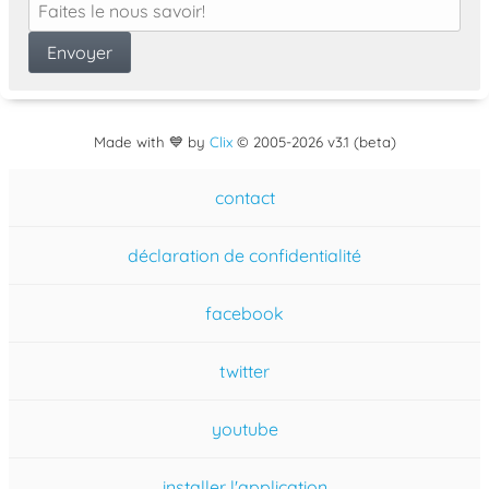
Made with 💙 by
Clix
©
2005
-2026 v3.1 (beta)
contact
déclaration de confidentialité
facebook
twitter
youtube
installer l'application