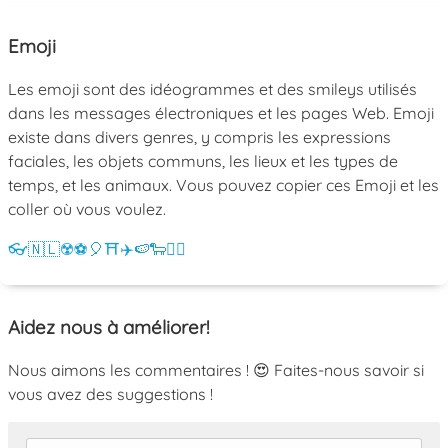
Emoji
Les emoji sont des idéogrammes et des smileys utilisés
dans les messages électroniques et les pages Web. Emoji
existe dans divers genres, y compris les expressions
faciales, les objets communs, les lieux et les types de
temps, et les animaux. Vous pouvez copier ces Emoji et les
coller où vous voulez.
👓
🇳🇱
☢️
⚽
🎈
⛩️
✈️
🍉
🐑
💁‍♀️
Aidez nous à améliorer!
Nous aimons les commentaires ! 😍 Faites-nous savoir si
vous avez des suggestions !