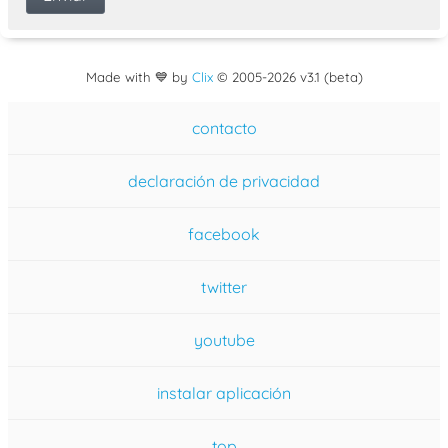
Made with 💙 by
Clix
©
2005
-2026 v3.1 (beta)
contacto
declaración de privacidad
facebook
twitter
youtube
instalar aplicación
top