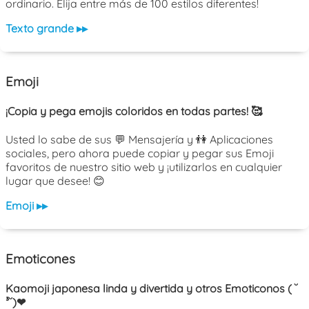
ordinario. Elija entre más de 100 estilos diferentes!
Texto grande ▸▸
Emoji
¡Copia y pega emojis coloridos en todas partes! 🥰
Usted lo sabe de sus 💬 Mensajería y 👫 Aplicaciones
sociales, pero ahora puede copiar y pegar sus Emoji
favoritos de nuestro sitio web y ¡utilizarlos en cualquier
lugar que desee! 😊
Emoji ▸▸
Emoticones
Kaomoji japonesa linda y divertida y otros Emoticonos ( ˘
³˘)❤