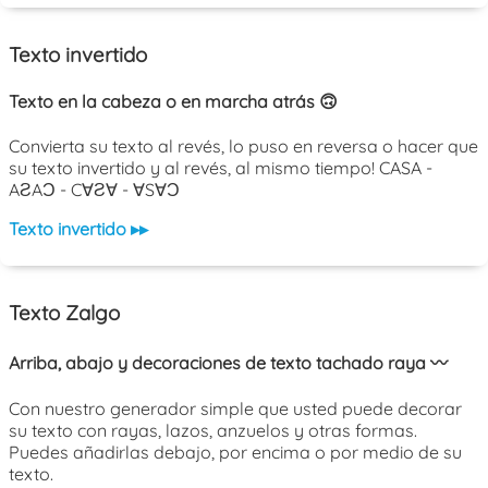
Texto invertido
Texto en la cabeza o en marcha atrás 🙃
Convierta su texto al revés, lo puso en reversa o hacer que
su texto invertido y al revés, al mismo tiempo! CASA -
AƧAƆ - C∀Ƨ∀ - ∀S∀Ɔ
Texto invertido ▸▸
Texto Zalgo
Arriba, abajo y decoraciones de texto tachado raya 〰️
Con nuestro generador simple que usted puede decorar
su texto con rayas, lazos, anzuelos y otras formas.
Puedes añadirlas debajo, por encima o por medio de su
texto.