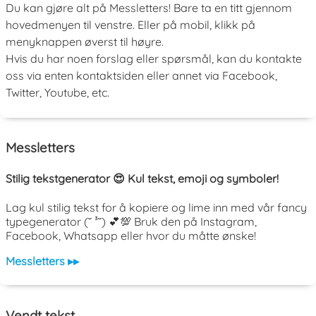
Du kan gjøre alt på Messletters! Bare ta en titt gjennom
hovedmenyen til venstre. Eller på mobil, klikk på
menyknappen øverst til høyre.
Hvis du har noen forslag eller spørsmål, kan du kontakte
oss via enten kontaktsiden eller annet via Facebook,
Twitter, Youtube, etc.
Messletters
Stilig tekstgenerator 😍 Kul tekst, emoji og symboler!
Lag kul stilig tekst for å kopiere og lime inn med vår fancy
typegenerator (˘ ³˘) 💕💯 Bruk den på Instagram,
Facebook, Whatsapp eller hvor du måtte ønske!
Messletters ▸▸
Vendt tekst