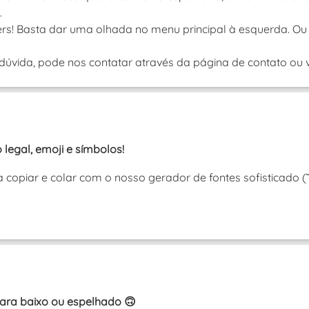
.
rs! Basta dar uma olhada no menu principal à esquerda. Ou 
úvida, pode nos contatar através da página de contato ou vi
 legal, emoji e símbolos!
ra copiar e colar com o nosso gerador de fontes sofisticado 
ara baixo ou espelhado 🙃