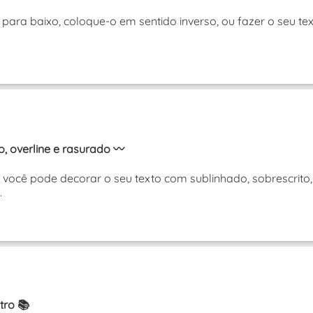
para baixo, coloque-o em sentido inverso, ou fazer o seu t
, overline e rasurado 〰️
você pode decorar o seu texto com sublinhado, sobrescrito,
.
tro 📚