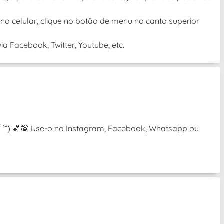
no celular, clique no botão de menu no canto superior
a Facebook, Twitter, Youtube, etc.
(˘ ³˘) 💕💯 Use-o no Instagram, Facebook, Whatsapp ou