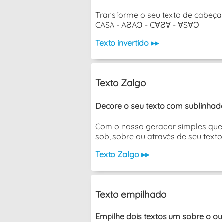
Transforme o seu texto de cabeça 
CASA - AƧAƆ - C∀Ƨ∀ - ∀S∀Ɔ
Texto invertido ▸▸
Texto Zalgo
Decore o seu texto com sublinhado
Com o nosso gerador simples que 
sob, sobre ou através de seu texto
Texto Zalgo ▸▸
Texto empilhado
Empilhe dois textos um sobre o ou