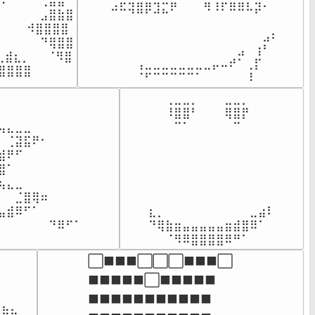
⠋⠀⠀⠀⢀⣿⣿

⠀⠀⠴⠯⢽⣿⡿⣹⣍⠟⠀⠀⠀⠻⠸⠏⠿⠿⠧⡽⠂⠀⠀

⠀⠀⠀⠀⣠⣿⣷⣿

⠀⠀⠀⠀⠀⠀⠀⠀⠀⠀⠀⠀⠀⠀⠀⠀⠀⠀⠀⠀⠀⠀⠀

⠀ ⠀⠺⣿⣿⣿⣿

⠀⠀⠀⠀⠀⠀⠀⠀⠀⠀⠀⠀⠀⠀⠀⠀⠀⠀⠀⠀⣠⠆⠀

⠀⠀⠀⠀⠙⢿⣿⣿

⠀⠀⠀⠀⠀⠀⠀⠀⠀⠀⠀⠀⠀⠀⠀⠀⠀⣠⠀⢰⠃⠀⠀

⣾⣆⡀⠀⠀⠈⠻⣿

⠀⠀⠀⠀⠀⢠⣀⣀⣀⣀⣀⣀⣀⣀⡤⠤⠞⠁⢀⡏⠀⠀⠀

⣿⣿⣿⣿
⠀⠀⠀⠀⠀⠈⠋⠉⠉⠉⠉⠉⠁⠀⠀⠀⠀⠀⠸⠀⠀⠀⠀
⠀⠀⢀⣀⣀⡀⠀⠀⠀⣀⣀⡀⠀⠀⠀

⠀⠀⠀⠀⠀⠀⠀⠀⠀

⠀⠀⠸⣿⣿⠃⠀⠀⠀⢿⣿⡟⠀⠀⠀

⣄⣀⣀⠀⠀⠀

⠀⠀⠀⠉⠁⠀⠀⠀⠀⠀⠉⠀⠀⠀⠀

⢈⣽⣯⠟⠂⠀

⠀⠀⠀⠀⠀⠀⠀⠀⠀⠀⠀⠀⠀⠀⠀

⠟⠋⠀⠀⠀⠀

⠀⠀⠀⠀⠀⠀⠀⠀⠀⠀⠀⠀⠀⠀⠀

⠁⠀⠀⠀⠀⠀⠀

⠀⠀⠀⠀⠀⠀⠀⠀⠀⠀⠀⠀⠀⠀⠀

⣄⣀⠀⠀

⠀⠀⠀⠀⠀⠀⠀⠀⠀⠀⠀⠀⠀⠀⠀

⠀⣈⣿⢿⠶

⠀⠀⠀⠀⠀⠀⠀⠀⠀⠀⠀⠀⠀⠀⠀

⣾⠿⠋⠁⠀

⣆⡀⠀⠀⠀⠀⠀⠀⠀⠀⠀⠀⣀⣴⠇

⠀⠀⠀⠀⠀⠀⠙⠿⠋⠁⠀⠀⠀⠀
⠙⢿⣷⣶⣤⣤⣤⣤⣤⣶⣾⣿⠿⠁⠀

⠀⠀⠈⠻⠿⣿⣿⣿⣿⠿⠛⠁⠀⠀⠀
⬜⬛⬛⬛⬜⬜⬜⬛⬛⬛⬜

⬛⬛⬛⬛⬛⬜⬛⬛⬛⬛⬛

⠀⠀⠀

⬛⬛⬛⬛⬛⬛⬛⬛⬛⬛⬛

⣷⠦⠀
