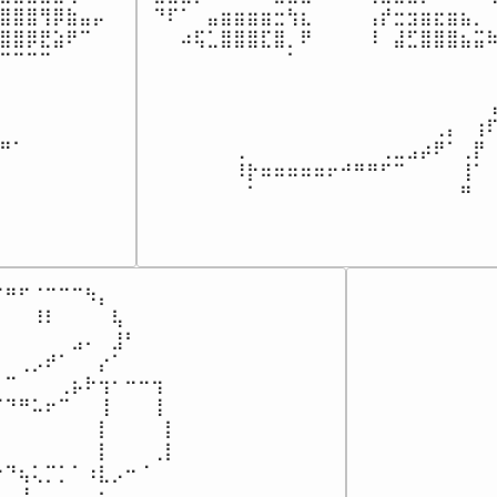
⣿⣿⣿⢻⡿⣷⣤⡤

⠙⠏⠁⠀⣤⣶⣶⣶⣶⣒⢳⣆⠀⠀⠀⠀⢠⡞⣒⣲⣶⣖⣶⣦⡀⠀
⣿⣿⡿⣟⣵⠟⠉⠀

⠀⠀⠴⢯⣁⣿⣿⣿⣏⣿⡀⠟⠀⠀⠀⠀⠸⠀⣼⣋⣿⣿⣿⣦⣭⠷
⠉⠉⠉⠉⠀⠀⠀⠀

⠀⠀⠀⠀⠀⠀⠀⠀⠀⠀⠁⠀⠀⠀⠀⠀⠀⠀⠀⠀⠀⠀⠀⠀⠀⠀
⠀⠀⠀⠀⠀⠀⠀⠀

⠀⠀⠀⠀⠀⠀⠀⠀⠀⠀⠀⠀⠀⠀⠀⠀⠀⠀⠀⠀⠀⠀⠀⠀⠀⠀
⠀⠀⠀⠀⠀⠀⠀⠀

⠀⠀⠀⠀⠀⠀⠀⠀⠀⠀⠀⠀⠀⠀⠀⠀⠀⠀⠀⠀⠀⠀⠀⠀⠀⢠
⠀⠀⠀⠀⠀⠀⠀⠀

⠀⠀⠀⠀⠀⠀⠀⠀⠀⠀⠀⠀⠀⠀⠀⠀⠀⠀⠀⠀⠀⢀⡄⠀⢰⠏
⠛⠁⠀⠀⠀⠀⠀⠀

⠀⠀⠀⠀⠀⠀⢀⠀⠀⠀⠀⠀⠀⠀⠀⠀⠀⢀⣀⣠⡴⠟⠁⢀⡟⠀
⠀⠀⠀⠀⠀⠀⠀⠀

⠀⠀⠀⠀⠀⠀⠸⡗⠶⠶⠶⠶⠶⠖⠚⠛⠛⠋⠉⠀⠀⠀⠀⢸⠁⠀
⠀⠀⠀⠀
⠀⠀⠀⠀⠀⠀⠀⠁⠀⠀⠀⠀⠀⠀⠀⠀⠀⠀⠀⠀⠀⠀⠀⠛⠀
⠛⠋⠈⠉⠉⠉⠳⡄⠀⠀⠀⠀

⠀⠀⠸⠇⠀⠀⠀⠀⢧⠀⠀⠀⠀

⠀⠀⠀⠀⠀⣠⠄⠀⣸⠃⠀⠀⠀

⠀⢀⡠⠞⠁⠀⠀⡔⠁⠀⠀⠀⠀

⠉⠀⠀⠀⢀⡦⠗⢲⠂⠒⠒⢲⠀

⠙⠛⠥⠖⠉⠀⠀⢸⠀⠀⠀⢸⠀

⠀⠀⠀⠀⠀⠀⠀⡇⠀⠀⠀⠀⡇

⠀⠀⠀⠀⠀⠀⠀⡇⠀⠀⠀⢀⡇

⠙⢦⢅⡉⡁⠁⠰⣇⡠⠒⠈⠀⠀

⠀⢸⠀⠀⠀⠀⠀⡆⠀⠀⠀⠀⠀
