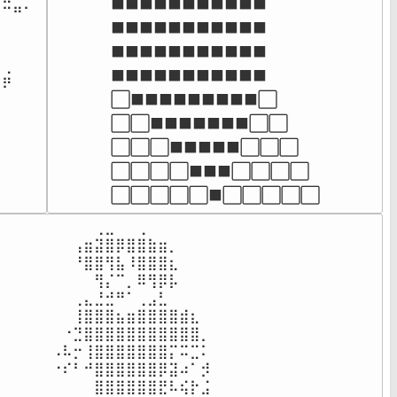
⬛⬛⬛⬛⬛⬛⬛⬛⬛⬛⬛

⠉⠛⠁

⬛⬛⬛⬛⬛⬛⬛⬛⬛⬛⬛

⠀⠀⠀

⠀⠀⠀

⬛⬛⬛⬛⬛⬛⬛⬛⬛⬛⬛

⢀⠀⠀

⬛⬛⬛⬛⬛⬛⬛⬛⬛⬛⬛

⠟⠀⠀

⬜⬛⬛⬛⬛⬛⬛⬛⬛⬛⬜

⠀⠀⠀

⠀⠀⠀

⬜⬜⬛⬛⬛⬛⬛⬛⬛⬜⬜

⠀⠀⠀

⬜⬜⬜⬛⬛⬛⬛⬛⬜⬜⬜

⠀⠀⠀⠀
⬜⬜⬜⬜⬛⬛⬛⬜⬜⬜⬜

⬜⬜⬜⬜⬜⬛⬜⬜⬜⬜⬜
⠀⠀⠀⠀⢀⣀⠀⠀⢀⠀⠀⠀⠀⠀⠀

⠀⠀⢠⣶⣽⣿⡿⣿⣿⣷⣶⡀⠀⠀⠀

⠀⠀⠘⣿⣿⢻⣧⠸⣿⣿⣿⣆⠀⠀⠀

⠀⠀⠀⠀⢻⡌⠉⡀⠿⢻⡿⡧⠀⠀⠀

⠀⠀⢀⣄⣘⣚⠛⠁⢀⣠⣃⠀⠀⠀⠀

⠀⠀⢸⣿⣿⣿⣦⣶⣿⣿⣿⣿⣾⣆⠀

⠀⠐⣙⣿⣿⣿⣿⣿⣿⣿⣿⣿⣿⣿⡀

⠠⠧⡒⢸⣿⣿⣿⣿⣿⣿⣿⡍⠭⣉⠅

⠐⠎⠃⠚⣿⣿⣿⣿⣿⣿⡿⣽⠴⠁⡺

⠀⠀⠀⠀⣿⣿⣿⣿⣿⣿⣟⠧⢮⡗⣨
