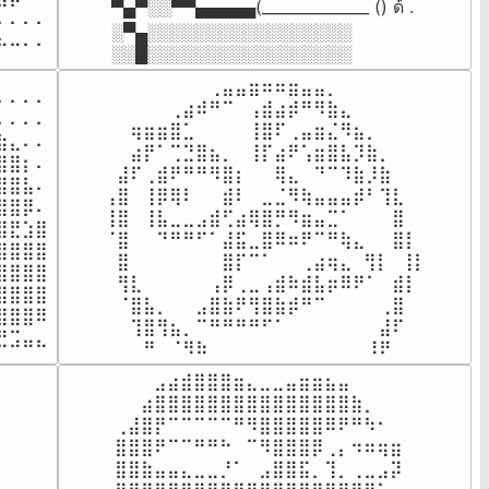
▀▄▀░░▀▀▄▄▄▄▄(_̅_̅_̅_̅_̅_̅_̅_̅_̅_̅_̅_̅_̅_̅ () ด้็็็็็้็็็็็้็็็็็้็็็็็้็็็็็้็็็็็้็็็็็้็็็็็ . 

⠄⠄⠄

░▀▄░░░░░░░░░░░░░░░░░ 

⠦⠤⠄⠄
░░█░░░░░░░░░░░░░░░░░
⠀⠀⠀⠀⠀⠀⠀⠀⢀⣤⣤⣶⠶⠶⣶⣤⣤⡀⠀⠀⠀⠀⠀⠀

⠄⠄⠄

⠀⠀⠀⠀⠀⢀⣴⠾⠛⠉⠀⢠⣾⣴⡾⠛⠻⣷⣄⠀⠀⠀⠀⠀

⠄⠄⠄

⠀⠀⢶⣶⣶⣿⣁⠀⠀⠀⠀⢸⣿⠏⢀⣤⣶⣌⠻⣦⡀⠀⠀⠀

⣄⠄⠄

⠀⠀⣴⡟⠁⢉⣙⣿⣦⡀⠀⢸⡏⣴⠟⢡⣶⣿⣧⡹⣷⡀⠀⠀

⣿⡆⠄

⠀⣼⠏⢀⣾⠟⠛⠛⠻⣿⡆⠀⠀⢿⣄⠀⠙⠉⠹⣷⡸⣷⠀⠀

⣿⣧⠄

⢠⣿⠀⢸⡿⢿⠇⠀⠀⣾⠇⠀⣀⣈⠻⢷⣤⣤⣤⡾⠃⢹⣇⠀

⣿⡿⠄

⢸⣿⠀⢸⣧⣀⣀⣠⣾⢋⣴⢿⣿⡛⠻⣶⣤⣉⠁⠀⠀⠀⣿⠀

⣟⣱⣿

⠈⣿⠀⠀⠙⠛⠛⠋⠁⣼⣯⣀⣿⠿⠶⠟⠉⠛⢷⣄⠀⠀⣿⡇

⣿⣿⣿

⠀⣿⠀⠀⠀⠀⠀⠀⠀⣿⡏⠉⠁⠀⠀⢀⣴⢶⣄  ⢻⡇  ⢸⡇

⣿⣿⣿

⠀⢻⣇⠀⠀⠀⠀⠀⢠⡿⢀⣀⢠⣾⠷⣾⣧⡶⠿⠟⠁⠀⣾⡇

⣿⣿⣿

⠀⠈⣿⣧⡀⠀⠀⣠⣿⣷⠟⢻⣿⣷⡾⠛⠉⠀⠀⠀⠀⢀⣿⠀

⣿⣿⠿

⠀⠀⢹⣿⢻⣦⡀⠉⠛⠛⠛⠛⠋⠁⠀⠀⠀⠀⠀⠀⠀⣼⠏⠀

⣛⣩⣤⣄
⠀⠀⠀⠛⠀⠈⠻⠷⠀⠀⠀⠀⠀⠀⠀⠀⠀⠀⠀⠀⠸⠟⠀⠀
⠀⠀⠀⣠⣴⣾⣿⣿⣿⣶⣄⣀⣀⣤⣶⣶⣦⣤⠀⠀⠀⠀⠀

⠀⠀⣴⣿⣿⣿⣿⣿⣿⣿⣿⣿⣿⣿⣿⣿⣿⣿⣷⡀⠀⠀⠀

⢀⣼⣿⡟⠉⠉⠉⠉⠉⠛⠻⣿⣿⣿⣿⣿⠿⠟⠛⠳⠂⠀⠀

⣿⣿⣿⠟⠉⠉⠛⠛⠓⠀⠉⠻⣿⣿⣿⡿⢀⡄⠲⠶⢶⣶⠀

⣿⣿⣷⣤⣤⣄⣀⣀⡘⠁⠀⣠⣿⣿⣯⡀⢹⡀⢀⣀⣠⡽⠀
